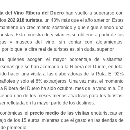
ta del Vino Ribera del Duero
han vuelto a superarse con
 los
282.918 turistas
, un 43% más que el año anterior. Estas
 mantiene un crecimiento sostenido y que sigue siendo una
uristas. Esta muestra de visitantes se obtiene a partir de los
gas y museos del vino, sin contar con alojamientos,
 por lo que la cifra real de turistas es, sin duda, superior.
as
quienes acogen el mayor porcentaje de visitantes,
rsonas que se han acercado a la Ribera del Duero, en total
ido hacer una visita a las elaboradoras de la Ruta. El 92%
spañoles y sólo el 8% extranjeros. Una vez más, el momento
a la Ribera del Duero ha sido octubre, mes de la vendimia. En
siendo uno de los meses menos atractivos para los turistas,
r reflejada en la mayor parte de los destinos.
económicas, el
precio medio de las visitas
enoturísticas en
ajo de los 15 euros, mientras que el gasto en las tiendas de
 de promedio.