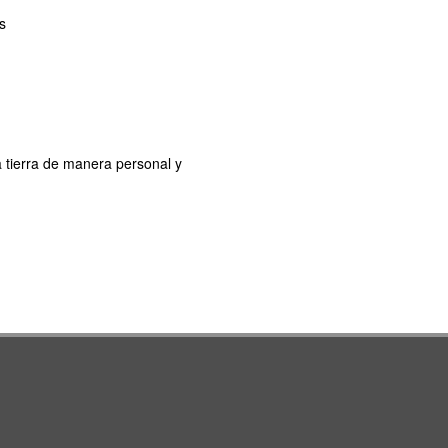
s
 tierra de manera personal y