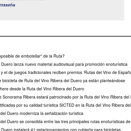
traseña
posible de embotellar" de la Ruta?
l Duero lanza nuevo material audiovisual para promoción enoturística
y el de juegos tradicionales reciben premios ‘Rutas del Vino de Españ
 bicicleta de Ruta del Vino Ribera del Duero ya están planteándose
phere desde la Ruta del Vino Ribera del Duero
e Sonorama Ribera estará patrocinado por la Ruta del Vino Ribera del
ificadas por su calidad turística SICTED en la Ruta del Vino Ribera de
del Duero moderniza la señalización turística
del Duero se consolida entre las tres principales rutas enoturísticas d
 Duero instalará 41 estacionamientos con cubierta para bicicletas