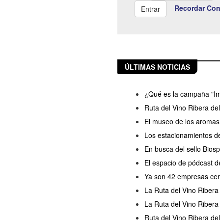
Recordar Con
ÚLTIMAS NOTICIAS
¿Qué es la campaña "Im
Ruta del Vino Ribera de
El museo de los aromas 
Los estacionamientos de
En busca del sello Bios
El espacio de pódcast d
Ya son 42 empresas cert
La Ruta del Vino Ribera 
La Ruta del Vino Ribera 
Ruta del Vino Ribera del