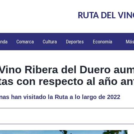
RUTA DEL VIN
anda
Comarca
Cultura
Deportes
Economía
Má
 Vino Ribera del Duero au
tas con respecto al año an
as han visitado la Ruta a lo largo de 2022