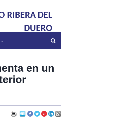
O RIBERA DEL
DUERO
s
menta en un
terior