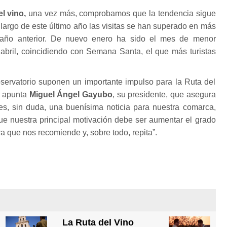
l vino,
una vez más, comprobamos que la tendencia sigue
largo de este último año las visitas se han superado en más
año anterior. De nuevo enero ha sido el mes de menor
 abril, coincidiendo con Semana Santa, el que más turistas
bservatorio suponen un importante impulso para la Ruta del
o apunta
Miguel Ángel Gayubo
, su presidente, que asegura
 es, sin duda, una buenísima noticia para nuestra comarca,
ue nuestra principal motivación debe ser aumentar el grado
ra que nos recomiende y, sobre todo, repita”.
La Ruta del Vino