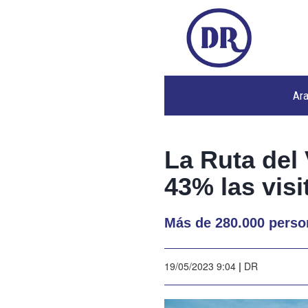
Ar
La Ruta del
43% las visi
Más de 280.000 person
19/05/2023 9:04
|
DR