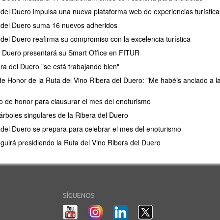
 del Duero impulsa una nueva plataforma web de experiencias turística
a del Duero suma 16 nuevos adheridos
 del Duero reafirma su compromiso con la excelencia turística
l Duero presentará su Smart Office en FITUR
ra del Duero "se está trabajando bien"
 Honor de la Ruta del Vino Ribera del Duero: "Me habéis anclado a la
 de honor para clausurar el mes del enoturismo
 árboles singulares de la Ribera del Duero
 del Duero se prepara para celebrar el mes del enoturismo
uirá presidiendo la Ruta del Vino Ribera del Duero
SÍGUENOS