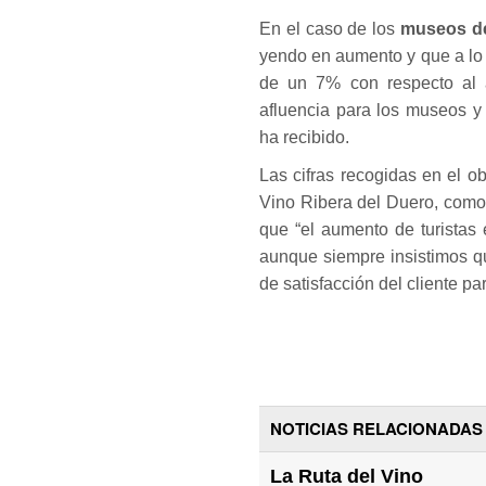
En el caso de los
museos de
yendo en aumento y que a lo 
de un 7% con respecto al 
afluencia para los museos y
ha recibido.
Las cifras recogidas en el o
Vino Ribera del Duero, com
que “el aumento de turistas
aunque siempre insistimos q
de satisfacción del cliente pa
NOTICIAS RELACIONADAS
La Ruta del Vino