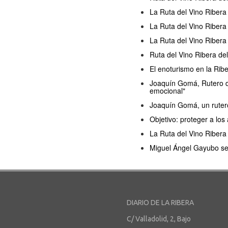
La Ruta del Vino Ribera
La Ruta del Vino Riber
La Ruta del Vino Ribera
Ruta del Vino Ribera de
El enoturismo en la Ribe
Joaquín Gomá, Rutero de
emocional"
Joaquín Gomá, un rutero
Objetivo: proteger a los
La Ruta del Vino Ribera
Miguel Ángel Gayubo seg
DIARIO DE LA RIBERA
C/ Valladolid, 2, Bajo