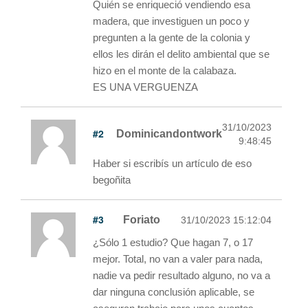
Quién se enriqueció vendiendo esa
madera, que investiguen un poco y
pregunten a la gente de la colonia y
ellos les dirán el delito ambiental que se
hizo en el monte de la calabaza.
ES UNA VERGUENZA
31/10/2023
#2
Dominicandontwork
9:48:45
Haber si escribís un artículo de eso
begoñita
#3
Foriato
31/10/2023 15:12:04
¿Sólo 1 estudio? Que hagan 7, o 17
mejor. Total, no van a valer para nada,
nadie va pedir resultado alguno, no va a
dar ninguna conclusión aplicable, se