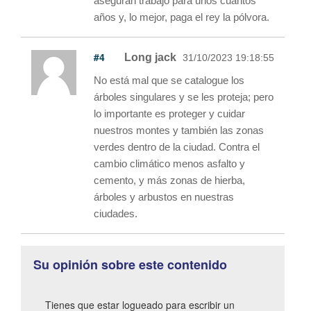
aseguran trabajo para unos cuantos
años y, lo mejor, paga el rey la pólvora.
#4
Long jack
31/10/2023 19:18:55
No está mal que se catalogue los
árboles singulares y se les proteja; pero
lo importante es proteger y cuidar
nuestros montes y también las zonas
verdes dentro de la ciudad. Contra el
cambio climático menos asfalto y
cemento, y más zonas de hierba,
árboles y arbustos en nuestras
ciudades.
Su opinión sobre este contenido
Tienes que estar logueado para escribir un