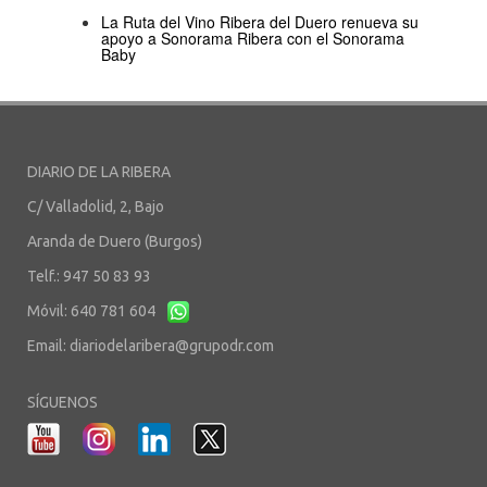
La Ruta del Vino Ribera del Duero renueva su
apoyo a Sonorama Ribera con el Sonorama
Baby
DIARIO DE LA RIBERA
C/ Valladolid, 2, Bajo
Aranda de Duero (Burgos)
Telf.: 947 50 83 93
Móvil: 640 781 604
Email:
diariodelaribera@grupodr.com
SÍGUENOS