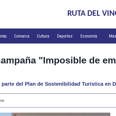
RUTA DEL VIN
anda
Comarca
Cultura
Deportes
Economía
Má
campaña "Imposible de emb
parte del Plan de Sostenibilidad Turística en 
ros