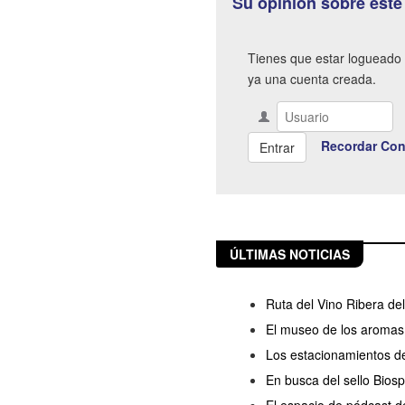
Su opinión sobre este
Tienes que estar logueado 
ya una cuenta creada.
Recordar Con
ÚLTIMAS NOTICIAS
Ruta del Vino Ribera de
El museo de los aromas 
Los estacionamientos de
En busca del sello Bios