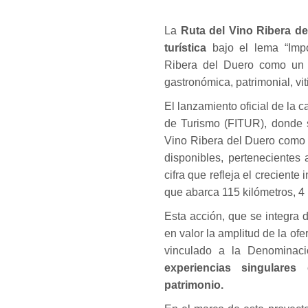
La
Ruta del Vino Ribera de
turística
bajo el lema “Impos
Ribera del Duero como un de
gastronómica, patrimonial, vit
El lanzamiento oficial de la 
de Turismo (FITUR), donde s
Vino Ribera del Duero como 
disponibles, pertenecientes 
cifra que refleja el creciente
que abarca 115 kilómetros, 4
Esta acción, que se integra 
en valor la amplitud de la ofe
vinculado a la Denominació
experiencias singulares 
patrimonio.