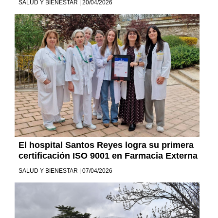
SALUD Y BIENESTAR | 20/04/2026
El hospital Santos Reyes logra su primera
certificación ISO 9001 en Farmacia Externa
SALUD Y BIENESTAR | 07/04/2026