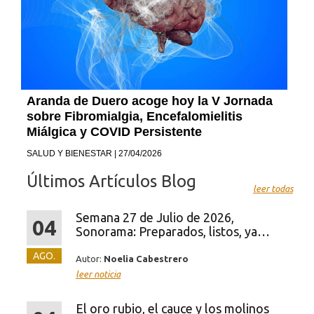
Aranda de Duero acoge hoy la V Jornada
sobre Fibromialgia, Encefalomielitis
Miálgica y COVID Persistente
SALUD Y BIENESTAR | 27/04/2026
Últimos Artículos Blog
leer todas
Semana 27 de Julio de 2026,
04
Sonorama: Preparados, listos, ya…
AGO.
Autor:
Noelia Cabestrero
leer noticia
El oro rubio, el cauce y los molinos