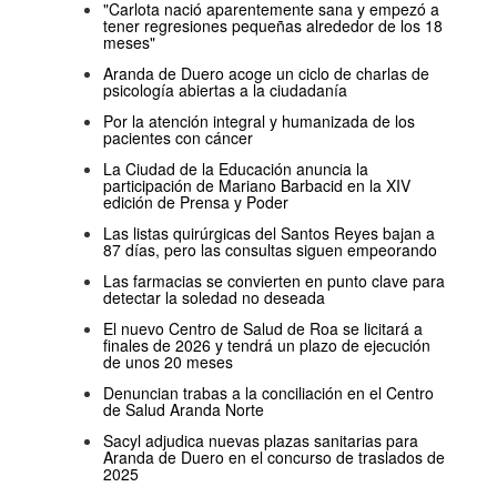
"Carlota nació aparentemente sana y empezó a
tener regresiones pequeñas alrededor de los 18
meses"
Aranda de Duero acoge un ciclo de charlas de
psicología abiertas a la ciudadanía
Por la atención integral y humanizada de los
pacientes con cáncer
La Ciudad de la Educación anuncia la
participación de Mariano Barbacid en la XIV
edición de Prensa y Poder
Las listas quirúrgicas del Santos Reyes bajan a
87 días, pero las consultas siguen empeorando
Las farmacias se convierten en punto clave para
detectar la soledad no deseada
El nuevo Centro de Salud de Roa se licitará a
finales de 2026 y tendrá un plazo de ejecución
de unos 20 meses
Denuncian trabas a la conciliación en el Centro
de Salud Aranda Norte
Sacyl adjudica nuevas plazas sanitarias para
Aranda de Duero en el concurso de traslados de
2025