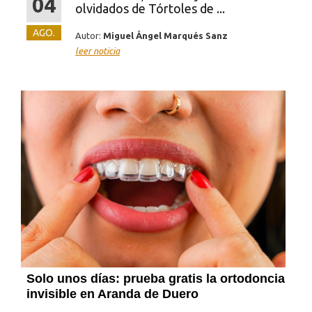
04
olvidados de Tórtoles de ...
AGO.
Autor:
Miguel Ángel Marqués Sanz
leer noticia
Solo unos días: prueba gratis la ortodoncia
invisible en Aranda de Duero