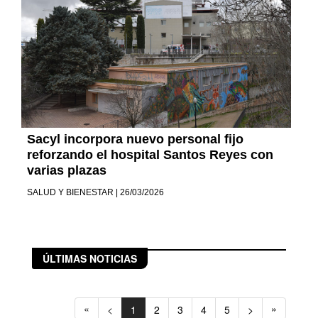
Sacyl incorpora nuevo personal fijo
reforzando el hospital Santos Reyes con
varias plazas
SALUD Y BIENESTAR | 26/03/2026
ÚLTIMAS NOTICIAS
«
»
<
1
2
3
4
5
>