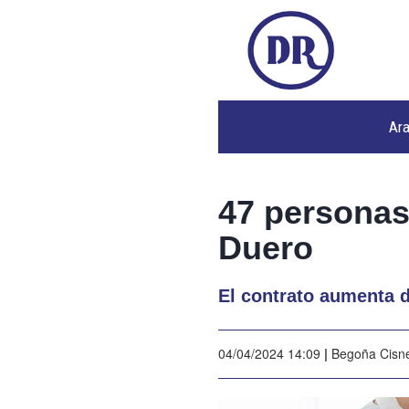
Ar
47 personas
Duero
El contrato aumenta 
04/04/2024 14:09
|
Begoña Cisn