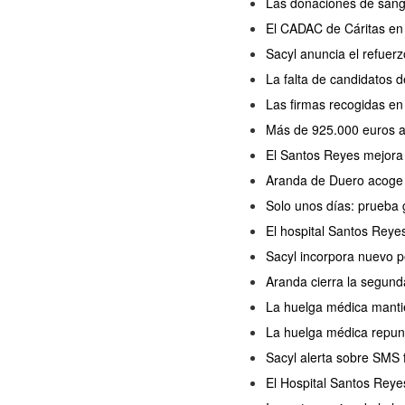
Las donaciones de sang
El CADAC de Cáritas en 
Sacyl anuncia el refuer
La falta de candidatos 
Las firmas recogidas en
Más de 925.000 euros al
El Santos Reyes mejora 
Aranda de Duero acoge h
Solo unos días: prueba g
El hospital Santos Reye
Sacyl incorpora nuevo pe
Aranda cierra la segun
La huelga médica mantie
La huelga médica repun
Sacyl alerta sobre SMS f
El Hospital Santos Reye