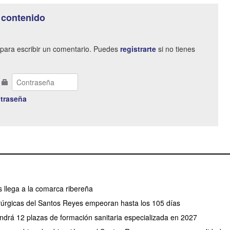
 contenido
para escribir un comentario. Puedes
registrarte
si no tienes
traseña
s llega a la comarca ribereña
irúrgicas del Santos Reyes empeoran hasta los 105 días
drá 12 plazas de formación sanitaria especializada en 2027