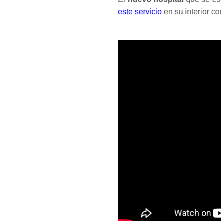
este servicio
en su interior co