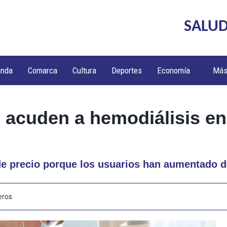
SALUD
anda
Comarca
Cultura
Deportes
Economía
Má
 acuden a hemodiálisis e
de precio porque los usuarios han aumentado 
eros