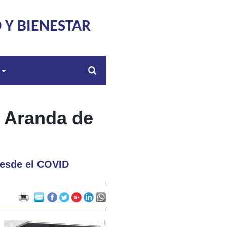
 Y BIENESTAR
s
n Aranda de
desde el COVID