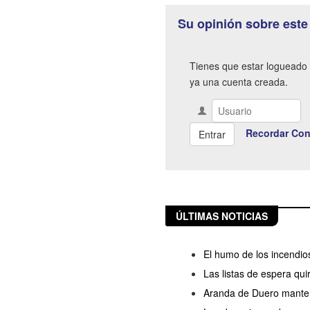
Su opinión sobre este
Tienes que estar logueado 
ya una cuenta creada.
Recordar Con
ÚLTIMAS NOTICIAS
El humo de los incendio
Las listas de espera qu
Aranda de Duero manten