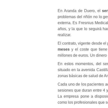
En Aranda de Duero, el
ser
problemas del riñón no lo ge
externa. Es Fresnius Medica
años, y la que lo seguirá ha
realizar.
El contrato, vigente desde el
meses
y el coste que tiene
millones de euros. Un dinero
En estos momentos, del serv
situado en la avenida Castil
zonas básicas de salud de Ar
Cada uno de los pacientes ac
sesiones que duran entre 4 
La empresa pone a disposici
como los profesionales que s