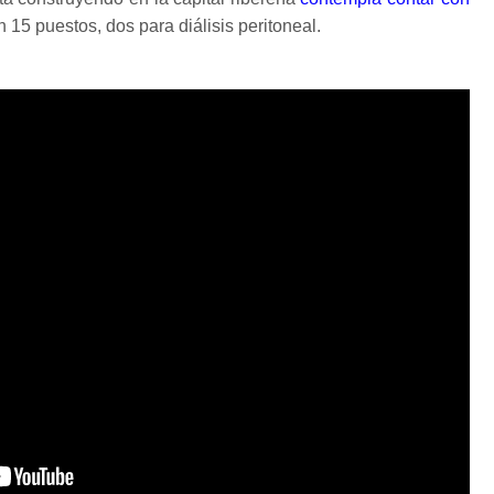
n 15 puestos, dos para diálisis peritoneal.