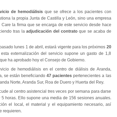
vicio de hemodiálisis
que se ofrece a los pacientes con
stiona la propia Junta de Castilla y León, sino una empresa
l Care la firma que se encarga de este servicio desde hace
ciendo tras la
adjudicación del contrato
que se acaba de
 pasado lunes 1 de abril, estará vigente para los próximos
20
 esta externalización del servicio supone un gasto de 1,8
 que ha aprobado hoy el Consejo de Gobierno.
icio de hemodiálisis en el centro de diálisis de Aranda,
la, se están beneficiando
47 pacientes
pertenecientes a las
anda Norte, Aranda Sur, Roa de Duero y Huerta del Rey.
ude al centro asistencial tres veces por semana para darse
y 5 horas. Ello supone una media de 156 sesiones anuales.
ón el local, el material y el equipamiento necesario, así
e requieren.