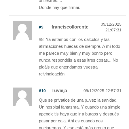
antiestrés....
Donde hay que firmar.
09/12/2025
#9
franciscollorente
21:07:31
#8. Ya estamos con los cálculos y las
afirmaciones huecas de siempre. A mí todo
me parece muy bien y muy bonito pero
nunca respondéis a esas ltres cosas... No
pidáis que entendamos vuestra
reivindicación.
#10
Tuvieja
09/12/2025 22:57:31
Que se privatice de una p..vez la sanidad.
Un hospital fantasma. Y cuando una simple
apendicitis haya que ir a burgos y después
pasar por caja. Ahí es cuando nos
quejaremos. Y eso está más pronto que