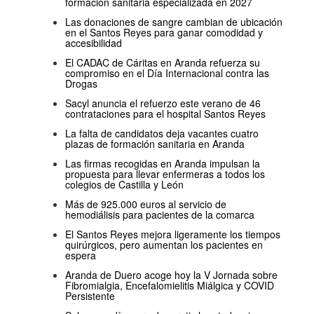
formación sanitaria especializada en 2027
Las donaciones de sangre cambian de ubicación
en el Santos Reyes para ganar comodidad y
accesibilidad
El CADAC de Cáritas en Aranda refuerza su
compromiso en el Día Internacional contra las
Drogas
Sacyl anuncia el refuerzo este verano de 46
contrataciones para el hospital Santos Reyes
La falta de candidatos deja vacantes cuatro
plazas de formación sanitaria en Aranda
Las firmas recogidas en Aranda impulsan la
propuesta para llevar enfermeras a todos los
colegios de Castilla y León
Más de 925.000 euros al servicio de
hemodiálisis para pacientes de la comarca
El Santos Reyes mejora ligeramente los tiempos
quirúrgicos, pero aumentan los pacientes en
espera
Aranda de Duero acoge hoy la V Jornada sobre
Fibromialgia, Encefalomielitis Miálgica y COVID
Persistente