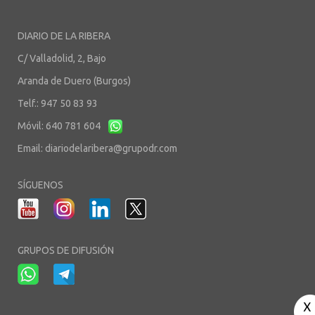
DIARIO DE LA RIBERA
C/ Valladolid, 2, Bajo
Aranda de Duero (Burgos)
Telf.: 947 50 83 93
Móvil: 640 781 604
Email:
diariodelaribera@grupodr.com
SÍGUENOS
GRUPOS DE DIFUSIÓN