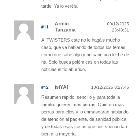
tarde. Ya lo veréis.
Armin
09/12/2025
#11
Tanzania
23:48:31
Al TWISTERS este no le hagáis mucho
caso, que va hablando de todos los temas
como que sabe algo y no sabe una leche de
na. Solo busca polémicas en todas las
noticias el tío aburrido.
#12
isiYA!
10/12/2025 8:27:45
Resumen rápido, sencillo y para toda la
familia: quieren más perras. Quieren más
perras para ellos y lo enmascaran hablando
de atención al paciente, de sanidad pública
y de todas esas cosas que nos suenan tan
bien a la mayoría.