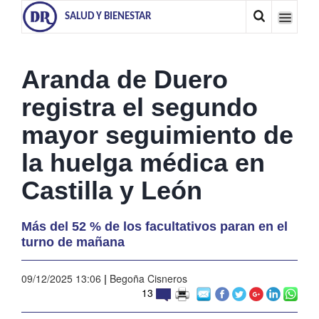
SALUD Y BIENESTAR
Aranda de Duero
registra el segundo
mayor seguimiento de
la huelga médica en
Castilla y León
Más del 52 % de los facultativos paran en el
turno de mañana
09/12/2025 13:06
|
Begoña Cisneros
13