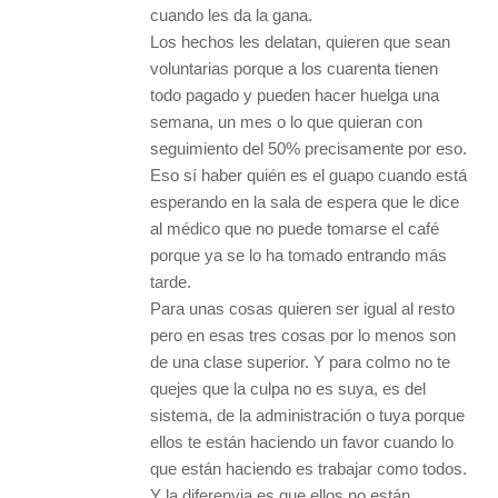
cuando les da la gana.
Los hechos les delatan, quieren que sean
voluntarias porque a los cuarenta tienen
todo pagado y pueden hacer huelga una
semana, un mes o lo que quieran con
seguimiento del 50% precisamente por eso.
Eso sí haber quién es el guapo cuando está
esperando en la sala de espera que le dice
al médico que no puede tomarse el café
porque ya se lo ha tomado entrando más
tarde.
Para unas cosas quieren ser igual al resto
pero en esas tres cosas por lo menos son
de una clase superior. Y para colmo no te
quejes que la culpa no es suya, es del
sistema, de la administración o tuya porque
ellos te están haciendo un favor cuando lo
que están haciendo es trabajar como todos.
Y la diferenvia es que ellos no están