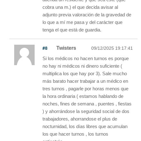
cobra una m.) el que decida avisar al
adjunto previa valoración de la gravedad de
lo que a mí me pasa y del carácter que
tenga el que está de guardia.
#8
Twisters
09/12/2025 19:17:41
Si los médicos no hacen turnos es porque
no hay ni médicos ni dinero suficiente (
multiplica los que hay por 3). Sale mucho
más barato hacer trabajar a un médico en
tres turnos , pagarle por horas menos que
la hora ordinaria ( estamos hablando de
noches, fines de semana , puentes , fiestas
) y ahorrándose la seguridad social de dos
trabajadores, ahorrandose el plus de
nocturnidad, los días libres que acumulan
los que hacer turnos , los turnos