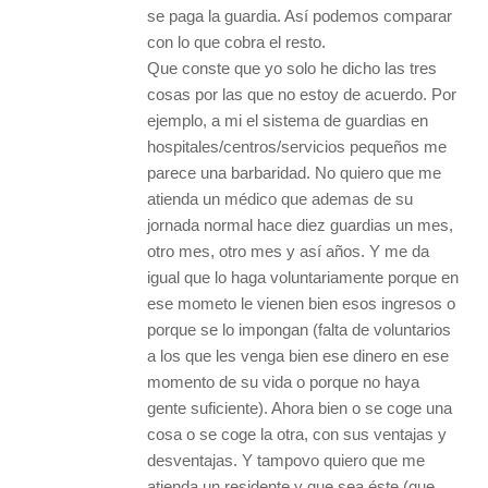
se paga la guardia. Así podemos comparar
con lo que cobra el resto.
Que conste que yo solo he dicho las tres
cosas por las que no estoy de acuerdo. Por
ejemplo, a mi el sistema de guardias en
hospitales/centros/servicios pequeños me
parece una barbaridad. No quiero que me
atienda un médico que ademas de su
jornada normal hace diez guardias un mes,
otro mes, otro mes y así años. Y me da
igual que lo haga voluntariamente porque en
ese mometo le vienen bien esos ingresos o
porque se lo impongan (falta de voluntarios
a los que les venga bien ese dinero en ese
momento de su vida o porque no haya
gente suficiente). Ahora bien o se coge una
cosa o se coge la otra, con sus ventajas y
desventajas. Y tampovo quiero que me
atienda un residente y que sea éste (que