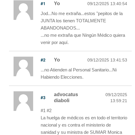
#1
Yo
09/12/2025 13:40:54
Jod...No me extraña...estos "pepitos de la
JUNTA los tienen TOTALMENTE
ABANDONADOS...
...no me extraña que Ningún Médico quiera
venir por aquí.
#2
Yo
09/12/2025 13:41:53
...no Atienden al Personal Sanitario...Ni
Habiendo Elecciones.
advocatus
09/12/2025
#3
diaboli
13:59:21
#1 #2
La huelga de médicos es en todo el territorio
nacional y es contra el ministerio de
sanidad y su ministra de SUMAR Monica