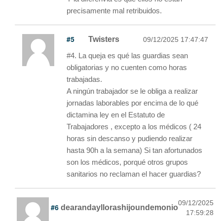
precisamente mal retribuidos.
#5
Twisters
09/12/2025 17:47:47
#4. La queja es qué las guardias sean
obligatorias y no cuenten como horas
trabajadas.
A ningún trabajador se le obliga a realizar
jornadas laborables por encima de lo qué
dictamina ley en el Estatuto de
Trabajadores , excepto a los médicos ( 24
horas sin descanso y pudiendo realizar
hasta 90h a la semana) Si tan afortunados
son los médicos, porqué otros grupos
sanitarios no reclaman el hacer guardias?
09/12/2025
#6
dearandayllorashijoundemonio
17:59:28