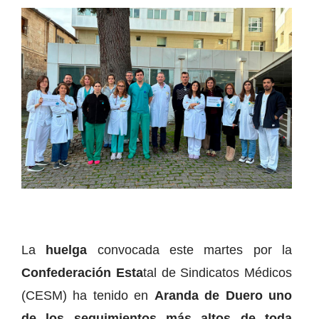
La
huelga
convocada este martes por la
Confederación Esta
tal de Sindicatos Médicos
(CESM) ha tenido en
Aranda de Duero uno
de los seguimientos más altos de toda