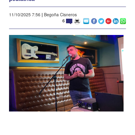
11/10/2025 7:56
|
Begoña Cisneros
6