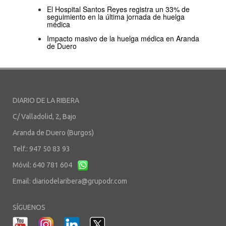
El Hospital Santos Reyes registra un 33% de
seguimiento en la última jornada de huelga
médica
Impacto masivo de la huelga médica en Aranda
de Duero
DIARIO DE LA RIBERA
C/ Valladolid, 2, Bajo
Aranda de Duero (Burgos)
Telf.: 947 50 83 93
Móvil: 640 781 604
Email:
diariodelaribera@grupodr.com
SÍGUENOS