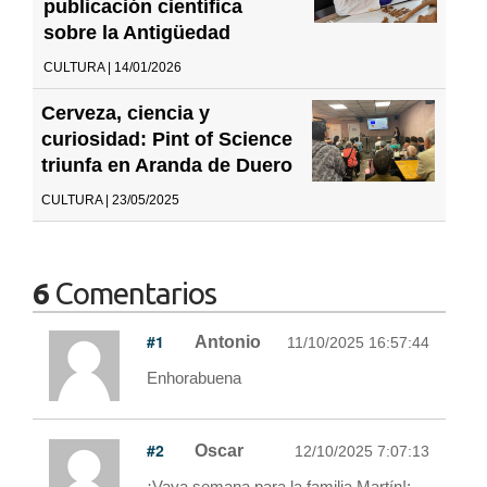
publicación científica
sobre la Antigüedad
CULTURA | 14/01/2026
Cerveza, ciencia y
curiosidad: Pint of Science
triunfa en Aranda de Duero
CULTURA | 23/05/2025
6
Comentarios
#1
Antonio
11/10/2025 16:57:44
Enhorabuena
#2
Oscar
12/10/2025 7:07:13
¡Vaya semana para la familia Martín!: