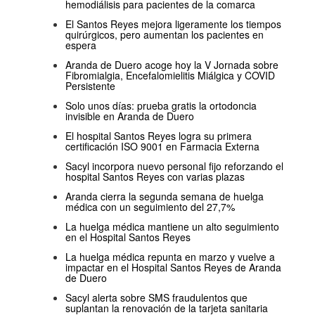
hemodiálisis para pacientes de la comarca
El Santos Reyes mejora ligeramente los tiempos
quirúrgicos, pero aumentan los pacientes en
espera
Aranda de Duero acoge hoy la V Jornada sobre
Fibromialgia, Encefalomielitis Miálgica y COVID
Persistente
Solo unos días: prueba gratis la ortodoncia
invisible en Aranda de Duero
El hospital Santos Reyes logra su primera
certificación ISO 9001 en Farmacia Externa
Sacyl incorpora nuevo personal fijo reforzando el
hospital Santos Reyes con varias plazas
Aranda cierra la segunda semana de huelga
médica con un seguimiento del 27,7%
La huelga médica mantiene un alto seguimiento
en el Hospital Santos Reyes
La huelga médica repunta en marzo y vuelve a
impactar en el Hospital Santos Reyes de Aranda
de Duero
Sacyl alerta sobre SMS fraudulentos que
suplantan la renovación de la tarjeta sanitaria