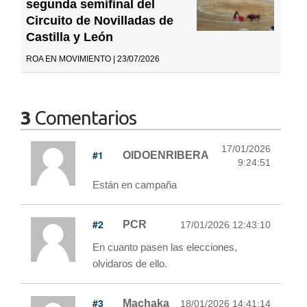
segunda semifinal del
Circuito de Novilladas de
Castilla y León
ROA EN MOVIMIENTO | 23/07/2026
3
Comentarios
17/01/2026
#1
OIDOENRIBERA
9:24:51
Están en campaña
#2
PCR
17/01/2026 12:43:10
En cuanto pasen las elecciones,
olvidaros de ello.
#3
Machaka
18/01/2026 14:41:14