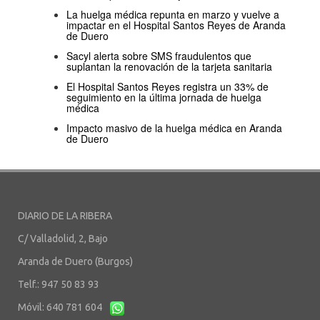
La huelga médica repunta en marzo y vuelve a
impactar en el Hospital Santos Reyes de Aranda
de Duero
Sacyl alerta sobre SMS fraudulentos que
suplantan la renovación de la tarjeta sanitaria
El Hospital Santos Reyes registra un 33% de
seguimiento en la última jornada de huelga
médica
Impacto masivo de la huelga médica en Aranda
de Duero
DIARIO DE LA RIBERA
C/ Valladolid, 2, Bajo
Aranda de Duero (Burgos)
Telf.: 947 50 83 93
Móvil: 640 781 604