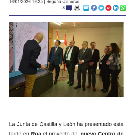
16/01/2026 19:25
|
Begoña Cisneros
3
La Junta de Castilla y León ha presentado esta
tarde en
Roa
el proyecto del
nuevo Centro de