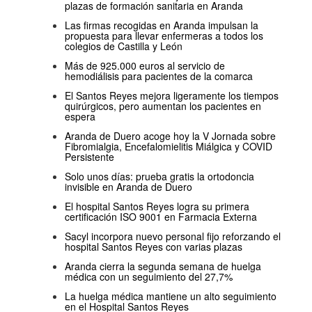
plazas de formación sanitaria en Aranda
Las firmas recogidas en Aranda impulsan la
propuesta para llevar enfermeras a todos los
colegios de Castilla y León
Más de 925.000 euros al servicio de
hemodiálisis para pacientes de la comarca
El Santos Reyes mejora ligeramente los tiempos
quirúrgicos, pero aumentan los pacientes en
espera
Aranda de Duero acoge hoy la V Jornada sobre
Fibromialgia, Encefalomielitis Miálgica y COVID
Persistente
Solo unos días: prueba gratis la ortodoncia
invisible en Aranda de Duero
El hospital Santos Reyes logra su primera
certificación ISO 9001 en Farmacia Externa
Sacyl incorpora nuevo personal fijo reforzando el
hospital Santos Reyes con varias plazas
Aranda cierra la segunda semana de huelga
médica con un seguimiento del 27,7%
La huelga médica mantiene un alto seguimiento
en el Hospital Santos Reyes