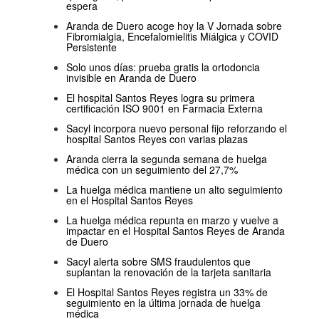
espera
Aranda de Duero acoge hoy la V Jornada sobre
Fibromialgia, Encefalomielitis Miálgica y COVID
Persistente
Solo unos días: prueba gratis la ortodoncia
invisible en Aranda de Duero
El hospital Santos Reyes logra su primera
certificación ISO 9001 en Farmacia Externa
Sacyl incorpora nuevo personal fijo reforzando el
hospital Santos Reyes con varias plazas
Aranda cierra la segunda semana de huelga
médica con un seguimiento del 27,7%
La huelga médica mantiene un alto seguimiento
en el Hospital Santos Reyes
La huelga médica repunta en marzo y vuelve a
impactar en el Hospital Santos Reyes de Aranda
de Duero
Sacyl alerta sobre SMS fraudulentos que
suplantan la renovación de la tarjeta sanitaria
El Hospital Santos Reyes registra un 33% de
seguimiento en la última jornada de huelga
médica