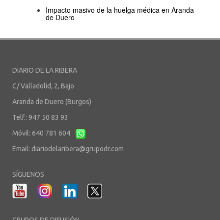
Impacto masivo de la huelga médica en Aranda
de Duero
DIARIO DE LA RIBERA
C/ Valladolid, 2, Bajo
Aranda de Duero (Burgos)
Telf.: 947 50 83 93
Móvil: 640 781 604
Email:
diariodelaribera@grupodr.com
SÍGUENOS