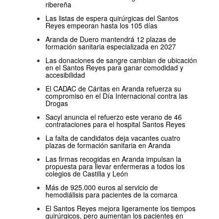
ribereña
Las listas de espera quirúrgicas del Santos
Reyes empeoran hasta los 105 días
Aranda de Duero mantendrá 12 plazas de
formación sanitaria especializada en 2027
Las donaciones de sangre cambian de ubicación
en el Santos Reyes para ganar comodidad y
accesibilidad
El CADAC de Cáritas en Aranda refuerza su
compromiso en el Día Internacional contra las
Drogas
Sacyl anuncia el refuerzo este verano de 46
contrataciones para el hospital Santos Reyes
La falta de candidatos deja vacantes cuatro
plazas de formación sanitaria en Aranda
Las firmas recogidas en Aranda impulsan la
propuesta para llevar enfermeras a todos los
colegios de Castilla y León
Más de 925.000 euros al servicio de
hemodiálisis para pacientes de la comarca
El Santos Reyes mejora ligeramente los tiempos
quirúrgicos, pero aumentan los pacientes en