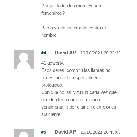
Porque todos los murales son
femeninos?
Basta ya de hacer odio contra el
hombre.
#4
David AP
19/10/2021 20:36:33
#1 qqwerty.
Esos seres, como tú las llamas,no
necesitan estar especialmente
protegidos.
Con que no las MATEN cada vez que
deciden terminar una relación
sentimental, ( por citar un ejemplo) es
suficiente.
#5
David AP
19/10/2021 20:46:09