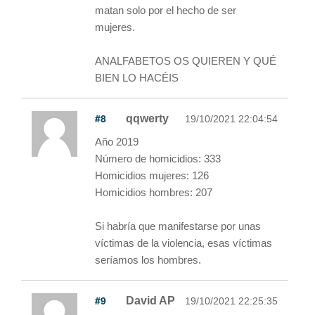
matan solo por el hecho de ser
mujeres.
ANALFABETOS OS QUIEREN Y QUÉ
BIEN LO HACÉIS
#8
qqwerty
19/10/2021 22:04:54
Año 2019
Número de homicidios: 333
Homicidios mujeres: 126
Homicidios hombres: 207
Si habría que manifestarse por unas
víctimas de la violencia, esas víctimas
seríamos los hombres.
#9
David AP
19/10/2021 22:25:35