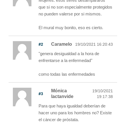
Mujeres: esos seres desampararos
que si no son especialmente protegidos
no pueden valerse por si mismos.
El mural muy bonito, eso es cierto.
#2
Caramelo
19/10/2021 16:20:43
"genera desigualdad a la hora de
enfrentarse a la enfermedad"
como todas las enfermedades
Mónica
19/10/2021
#3
lactanvide
19:17:38
Para que haya igualdad deberían de
hacer uno para los hombres no? Existe
el cáncer de próstata.