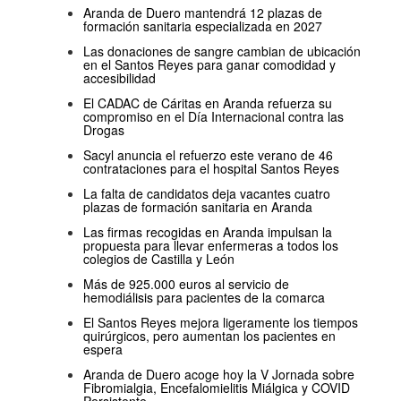
Aranda de Duero mantendrá 12 plazas de
formación sanitaria especializada en 2027
Las donaciones de sangre cambian de ubicación
en el Santos Reyes para ganar comodidad y
accesibilidad
El CADAC de Cáritas en Aranda refuerza su
compromiso en el Día Internacional contra las
Drogas
Sacyl anuncia el refuerzo este verano de 46
contrataciones para el hospital Santos Reyes
La falta de candidatos deja vacantes cuatro
plazas de formación sanitaria en Aranda
Las firmas recogidas en Aranda impulsan la
propuesta para llevar enfermeras a todos los
colegios de Castilla y León
Más de 925.000 euros al servicio de
hemodiálisis para pacientes de la comarca
El Santos Reyes mejora ligeramente los tiempos
quirúrgicos, pero aumentan los pacientes en
espera
Aranda de Duero acoge hoy la V Jornada sobre
Fibromialgia, Encefalomielitis Miálgica y COVID
Persistente