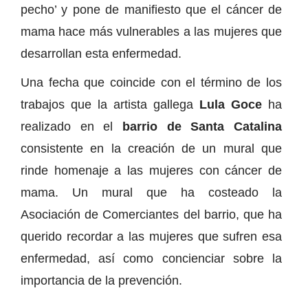
pecho’ y pone de manifiesto que el cáncer de
mama hace más vulnerables a las mujeres que
desarrollan esta enfermedad.
Una fecha que coincide con el término de los
trabajos que la artista gallega
Lula Goce
ha
realizado en el
barrio de Santa Catalina
consistente en la creación de un mural que
rinde homenaje a las mujeres con cáncer de
mama. Un mural que ha costeado la
Asociación de Comerciantes del barrio, que ha
querido recordar a las mujeres que sufren esa
enfermedad, así como concienciar sobre la
importancia de la prevención.