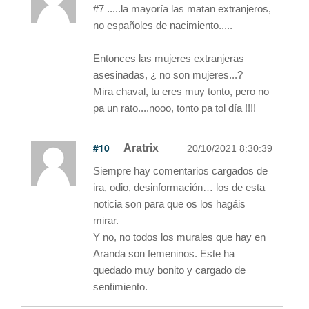
#7 .....la mayoría las matan extranjeros,
no españoles de nacimiento.....
Entonces las mujeres extranjeras
asesinadas, ¿ no son mujeres...?
Mira chaval, tu eres muy tonto, pero no
pa un rato....nooo, tonto pa tol día !!!!
#10
Aratrix
20/10/2021 8:30:39
Siempre hay comentarios cargados de
ira, odio, desinformación… los de esta
noticia son para que os los hagáis
mirar.
Y no, no todos los murales que hay en
Aranda son femeninos. Este ha
quedado muy bonito y cargado de
sentimiento.