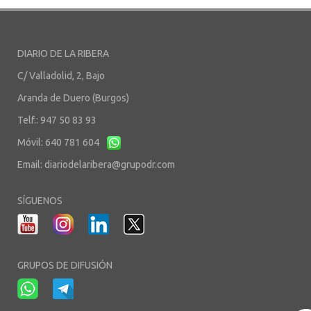
DIARIO DE LA RIBERA
C/ Valladolid, 2, Bajo
Aranda de Duero (Burgos)
Telf.: 947 50 83 93
Móvil: 640 781 604
Email:
diariodelaribera@grupodr.com
SÍGUENOS
GRUPOS DE DIFUSIÓN