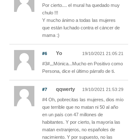
Por cierto.... el mural ha quedado muy
chulo !!!
Y mucho ánimo a todas las mujeres
que están luchado contra el cáncer de
mama :)
#6
Yo
19/10/2021 21:05:21
#3#,,,Mónica...Mucho en Positivo como
Persona, dice el último párrafo de ti.
#7
qqwerty
19/10/2021 21:53:29
#4 Oh, pobrecitas las mujeres, dios mío
que terrible que no matan ni 50 al año
en un país con 47 millones de
habitantes. Y por cierto, la mayoría las
matan extranjeros, no españoles de
nacimiento. Y por supuesto, no las