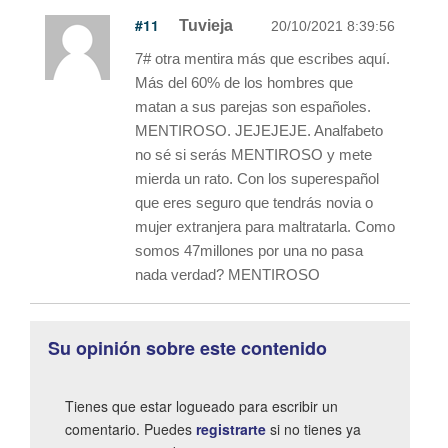
#11
Tuvieja
20/10/2021 8:39:56
7# otra mentira más que escribes aquí.
Más del 60% de los hombres que
matan a sus parejas son españoles.
MENTIROSO. JEJEJEJE. Analfabeto
no sé si serás MENTIROSO y mete
mierda un rato. Con los superespañol
que eres seguro que tendrás novia o
mujer extranjera para maltratarla. Como
somos 47millones por una no pasa
nada verdad? MENTIROSO
Su opinión sobre este contenido
Tienes que estar logueado para escribir un
comentario. Puedes
registrarte
si no tienes ya