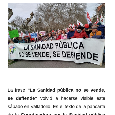
La frase
“La Sanidad pública no se vende,
se defiende”
volvió a hacerse visible este
sábado en Valladolid. Es el texto de la pancarta
de la
Coordinadora por la Sanidad pública