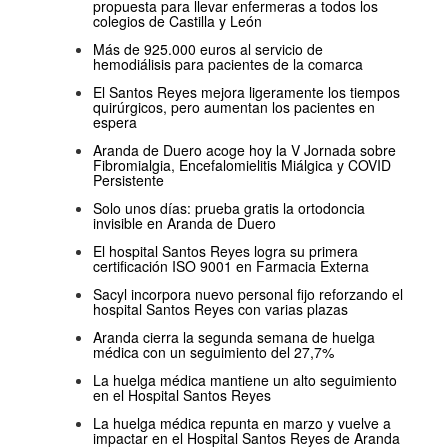
propuesta para llevar enfermeras a todos los
colegios de Castilla y León
Más de 925.000 euros al servicio de
hemodiálisis para pacientes de la comarca
El Santos Reyes mejora ligeramente los tiempos
quirúrgicos, pero aumentan los pacientes en
espera
Aranda de Duero acoge hoy la V Jornada sobre
Fibromialgia, Encefalomielitis Miálgica y COVID
Persistente
Solo unos días: prueba gratis la ortodoncia
invisible en Aranda de Duero
El hospital Santos Reyes logra su primera
certificación ISO 9001 en Farmacia Externa
Sacyl incorpora nuevo personal fijo reforzando el
hospital Santos Reyes con varias plazas
Aranda cierra la segunda semana de huelga
médica con un seguimiento del 27,7%
La huelga médica mantiene un alto seguimiento
en el Hospital Santos Reyes
La huelga médica repunta en marzo y vuelve a
impactar en el Hospital Santos Reyes de Aranda