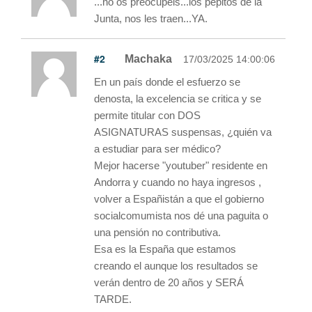
...no os preocupéis...los pepitos de la
Junta, nos les traen...YA.
#2
Machaka
17/03/2025 14:00:06
En un país donde el esfuerzo se
denosta, la excelencia se critica y se
permite titular con DOS
ASIGNATURAS suspensas, ¿quién va
a estudiar para ser médico?
Mejor hacerse "youtuber" residente en
Andorra y cuando no haya ingresos ,
volver a Españistán a que el gobierno
socialcomumista nos dé una paguita o
una pensión no contributiva.
Esa es la España que estamos
creando el aunque los resultados se
verán dentro de 20 años y SERÁ
TARDE.