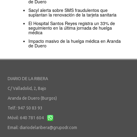
de Duero
Sacyl alerta sobre SMS fraudulentos que
suplantan la renovación de la tarjeta sanitaria
El Hospital Santos Reyes registra un 33% de
seguimiento en la última jornada de huelga
médica
Impacto masivo de la huelga médica en Aranda
de Duero
DIARIO DE LA RIBERA
C/ Valladolid, 2, Bajo
Aranda de Duero (Burgos)
Telf.: 947 50 83 93
Móvil: 640 781 604
Email:
diariodelaribera@grupodr.com