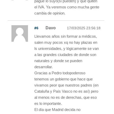
pague lo suyo(si pueden) y que quiten
el IVA. Ya veremos como mucha gente
cambia de opinion.
#6
Davo
17/03/2025 23:56:18
Llevamos años sin formar a médicos,
salen muy pocos xq no hay plazas en
ls universidades, y lógicamente se van
a las grandes ciudades de donde son
naturales y donde se pueden
desarrollar.
Gracias a Pedro todopoderoso
tenemos un gobierno que hace que
vivamos peor que nuestros padres (en
Cataluña y País Vasco no es así) pero
al menos no es de derechas, que eso
es lo importante.
El día que Madrid decida no