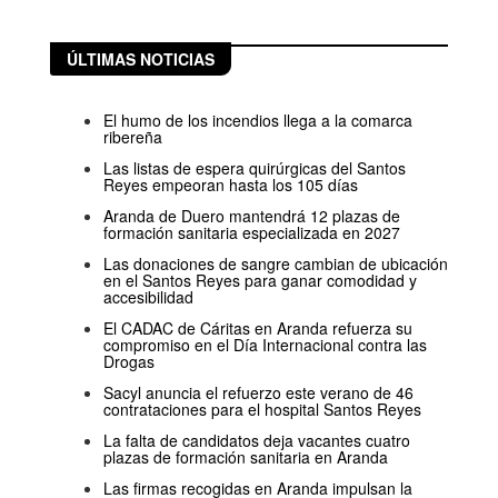
ÚLTIMAS NOTICIAS
El humo de los incendios llega a la comarca
ribereña
Las listas de espera quirúrgicas del Santos
Reyes empeoran hasta los 105 días
Aranda de Duero mantendrá 12 plazas de
formación sanitaria especializada en 2027
Las donaciones de sangre cambian de ubicación
en el Santos Reyes para ganar comodidad y
accesibilidad
El CADAC de Cáritas en Aranda refuerza su
compromiso en el Día Internacional contra las
Drogas
Sacyl anuncia el refuerzo este verano de 46
contrataciones para el hospital Santos Reyes
La falta de candidatos deja vacantes cuatro
plazas de formación sanitaria en Aranda
Las firmas recogidas en Aranda impulsan la