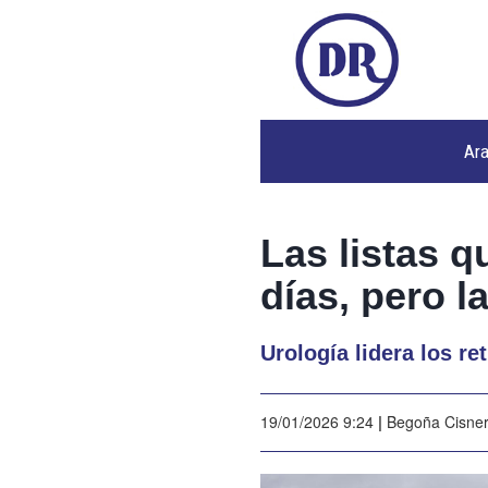
Ar
Las listas q
días, pero 
Urología lidera los r
19/01/2026 9:24
|
Begoña Cisne