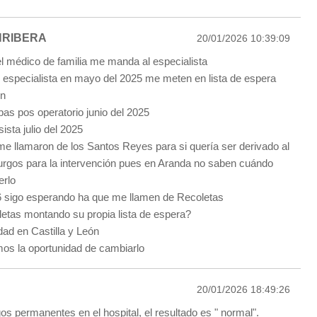
NRIBERA
20/01/2026 10:39:09
el médico de familia me manda al especialista
l especialista en mayo del 2025 me meten en lista de espera
ón
bas pos operatorio junio del 2025
ista julio del 2025
e llamaron de los Santos Reyes para si quería ser derivado al
rgos para la intervención pues en Aranda no saben cuándo
erlo
 sigo esperando ha que me llamen de Recoletas
etas montando su propia lista de espera?
dad en Castilla y León
os la oportunidad de cambiarlo
20/01/2026 18:49:26
os permanentes en el hospital, el resultado es " normal".