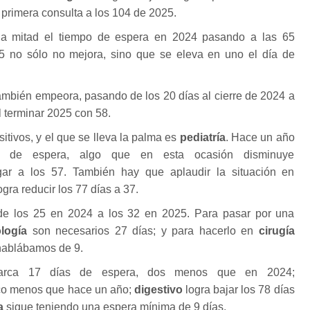
 primera consulta a los 104 de 2025.
 la mitad el tiempo de espera en 2024 pasando a las 65
5 no sólo no mejora, sino que se eleva en uno el día de
mbién empeora, pasando de los 20 días al cierre de 2024 a
al terminar 2025 con 58.
itivos, y el que se lleva la palma es
pediatría
. Hace un año
 de espera, algo que en esta ocasión disminuye
gar a los 57. También hay que aplaudir la situación en
gra reducir los 77 días a 37.
de los 25 en 2024 a los 32 en 2025. Para pasar por una
logía
son necesarios 27 días; y para hacerlo en
cirugía
ablábamos de 9.
ca 17 días de espera, dos menos que en 2024;
co menos que hace un año;
digestivo
logra bajar los 78 días
ía
sigue teniendo una espera mínima de 9 días.