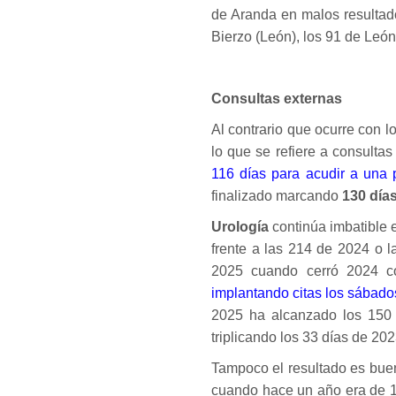
de Aranda en malos resultad
Bierzo (León), los 91 de Leó
Consultas externas
Al contrario que ocurre con lo
lo que se refiere a consulta
116 días para acudir a una 
finalizado marcando
130 día
Urología
continúa imbatible
frente a las 214 de 2024 o 
2025 cuando cerró 2024 c
implantando citas los sábado
2025 ha alcanzado los 150
triplicando los 33 días de 202
Tampoco el resultado es bu
cuando hace un año era de 