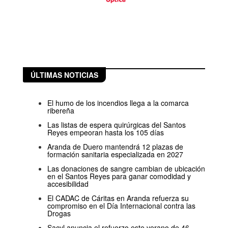
ÚLTIMAS NOTICIAS
El humo de los incendios llega a la comarca
ribereña
Las listas de espera quirúrgicas del Santos
Reyes empeoran hasta los 105 días
Aranda de Duero mantendrá 12 plazas de
formación sanitaria especializada en 2027
Las donaciones de sangre cambian de ubicación
en el Santos Reyes para ganar comodidad y
accesibilidad
El CADAC de Cáritas en Aranda refuerza su
compromiso en el Día Internacional contra las
Drogas
Sacyl anuncia el refuerzo este verano de 46