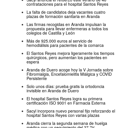
contrataciones para el hospital Santos Reyes
La falta de candidatos deja vacantes cuatro
plazas de formación sanitaria en Aranda
Las firmas recogidas en Aranda impulsan la
propuesta para llevar enfermeras a todos los
colegios de Castilla y León
Más de 925.000 euros al servicio de
hemodiálisis para pacientes de la comarca
El Santos Reyes mejora ligeramente los tiempos
quirúrgicos, pero aumentan los pacientes en
espera
Aranda de Duero acoge hoy la V Jornada sobre
Fibromialgia, Encefalomielitis Miálgica y COVID
Persistente
Solo unos días: prueba gratis la ortodoncia
invisible en Aranda de Duero
El hospital Santos Reyes logra su primera
certificación ISO 9001 en Farmacia Externa
Sacyl incorpora nuevo personal fijo reforzando el
hospital Santos Reyes con varias plazas
Aranda cierra la segunda semana de huelga
médica con un seguimiento del 27,7%