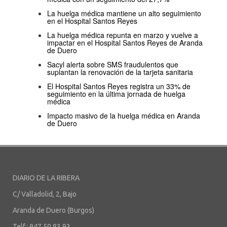
La huelga médica mantiene un alto seguimiento
en el Hospital Santos Reyes
La huelga médica repunta en marzo y vuelve a
impactar en el Hospital Santos Reyes de Aranda
de Duero
Sacyl alerta sobre SMS fraudulentos que
suplantan la renovación de la tarjeta sanitaria
El Hospital Santos Reyes registra un 33% de
seguimiento en la última jornada de huelga
médica
Impacto masivo de la huelga médica en Aranda
de Duero
DIARIO DE LA RIBERA
C/ Valladolid, 2, Bajo
Aranda de Duero (Burgos)
Telf.: 947 50 83 93