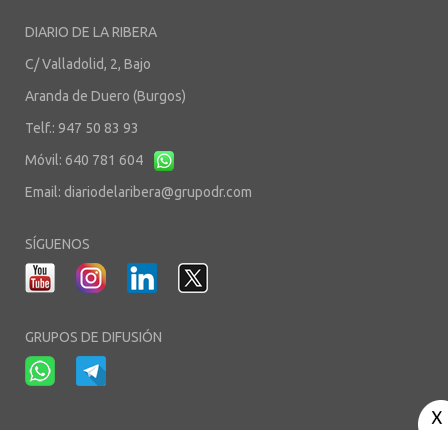
DIARIO DE LA RIBERA
C/ Valladolid, 2, Bajo
Aranda de Duero (Burgos)
Telf.: 947 50 83 93
Móvil: 640 781 604
Email:
diariodelaribera@grupodr.com
SÍGUENOS
GRUPOS DE DIFUSIÓN