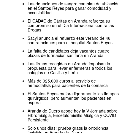
Las donaciones de sangre cambian de ubicación
en el Santos Reyes para ganar comodidad y
accesibilidad
El CADAC de Cáritas en Aranda refuerza su
compromiso en el Día Internacional contra las
Drogas
Sacyl anuncia el refuerzo este verano de 46
contrataciones para el hospital Santos Reyes
La falta de candidatos deja vacantes cuatro
plazas de formación sanitaria en Aranda
Las firmas recogidas en Aranda impulsan la
propuesta para llevar enfermeras a todos los
colegios de Castilla y León
Más de 925.000 euros al servicio de
hemodiálisis para pacientes de la comarca
El Santos Reyes mejora ligeramente los tiempos
quirúrgicos, pero aumentan los pacientes en
espera
Aranda de Duero acoge hoy la V Jornada sobre
Fibromialgia, Encefalomielitis Miálgica y COVID
Persistente
Solo unos días: prueba gratis la ortodoncia
invisible en Aranda de Duero