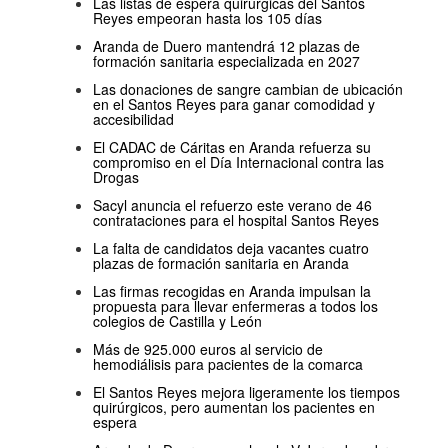
Las listas de espera quirúrgicas del Santos
Reyes empeoran hasta los 105 días
Aranda de Duero mantendrá 12 plazas de
formación sanitaria especializada en 2027
Las donaciones de sangre cambian de ubicación
en el Santos Reyes para ganar comodidad y
accesibilidad
El CADAC de Cáritas en Aranda refuerza su
compromiso en el Día Internacional contra las
Drogas
Sacyl anuncia el refuerzo este verano de 46
contrataciones para el hospital Santos Reyes
La falta de candidatos deja vacantes cuatro
plazas de formación sanitaria en Aranda
Las firmas recogidas en Aranda impulsan la
propuesta para llevar enfermeras a todos los
colegios de Castilla y León
Más de 925.000 euros al servicio de
hemodiálisis para pacientes de la comarca
El Santos Reyes mejora ligeramente los tiempos
quirúrgicos, pero aumentan los pacientes en
espera