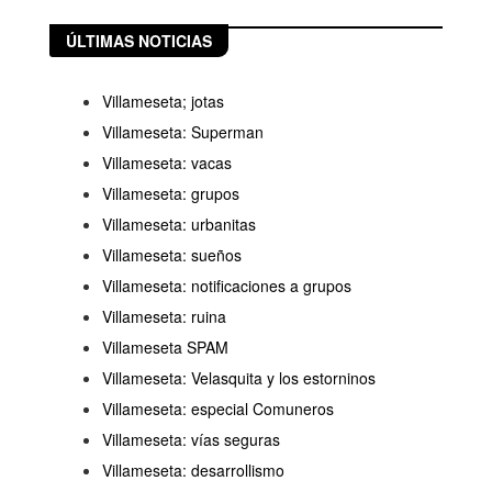
ÚLTIMAS NOTICIAS
Villameseta; jotas
Villameseta: Superman
Villameseta: vacas
Villameseta: grupos
Villameseta: urbanitas
Villameseta: sueños
Villameseta: notificaciones a grupos
Villameseta: ruina
Villameseta SPAM
Villameseta: Velasquita y los estorninos
Villameseta: especial Comuneros
Villameseta: vías seguras
Villameseta: desarrollismo