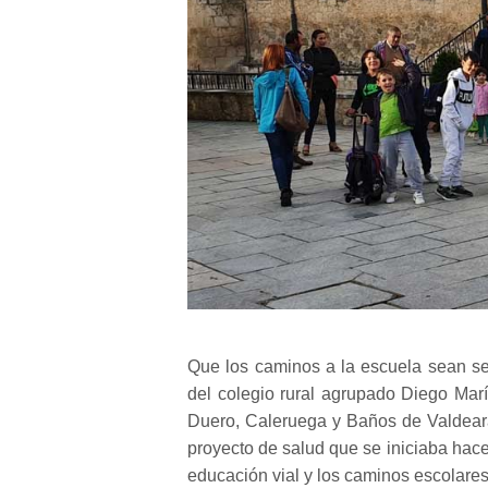
Que los caminos a la escuela sean se
del colegio rural agrupado Diego Mar
Duero, Caleruega y Baños de Valdeara
proyecto de salud que se iniciaba hac
educación vial y los caminos escolare