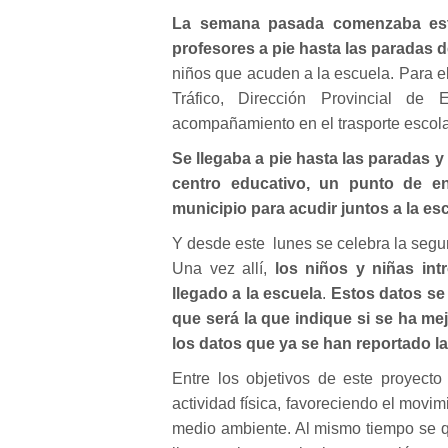
La semana pasada comenzaba est
profesores a pie hasta las paradas 
niños que acuden a la escuela. Para e
Tráfico, Dirección Provincial de 
acompañamiento en el trasporte escolar
Se llegaba a pie hasta las paradas 
centro educativo, un punto de e
municipio para acudir juntos a la es
Y desde este lunes se celebra la segu
Una vez allí,
los niños y niñas int
llegado a la escuela
.
Estos datos se
que será la que indique si se ha m
los datos que ya se han reportado l
Entre los objetivos de este proyect
actividad física, favoreciendo el movim
medio ambiente. Al mismo tiempo se qu