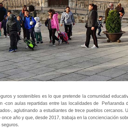
guros y sostenibles es lo que pretende la comunidad educati
ín -con aulas repartidas entre las localidades de Peñaranda 
dos-, aglutinando a estudiantes de trece pueblos cercanos. 
e once año y que, desde 2017, trabaja en la concienciación sob
s seguros.