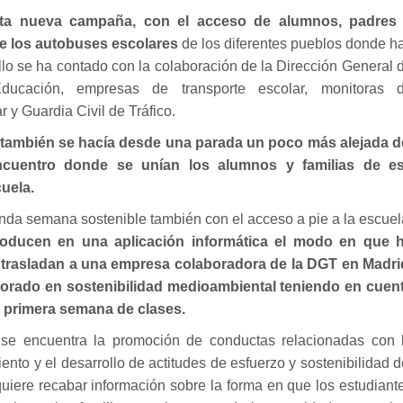
a nueva campaña, con el acceso de alumnos, padres
de los autobuses escolares
de los diferentes pueblos donde h
llo se ha contado con la colaboración de la Dirección General 
Educación, empresas de transporte escolar, monitoras 
 y Guardia Civil de Tráfico.
y también se hacía desde una parada un poco más alejada d
ncuentro donde se unían los alumnos y familias de e
cuela.
nda semana sostenible también con el acceso a pie a la escuel
roducen en una aplicación informática el modo en que 
 trasladan a una empresa colaboradora de la DGT en Madri
ejorado en sostenibilidad medioambiental teniendo en cuen
a primera semana de clases.
o se encuentra la promoción de conductas relacionadas con 
iento y el desarrollo de actitudes de esfuerzo y sostenibilidad d
iere recabar información sobre la forma en que los estudiant