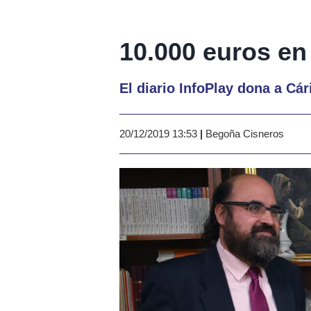
10.000 euros en
El diario InfoPlay dona a Cá
20/12/2019 13:53
|
Begoña Cisneros