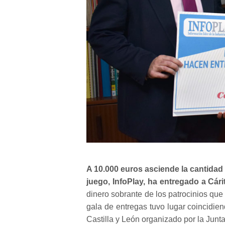
A 10.000 euros asciende la cantidad d
juego, InfoPlay, ha entregado a Cár
dinero sobrante de los patrocinios qu
gala de entregas tuvo lugar coincidi
Castilla y León organizado por la Junta