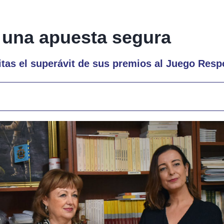
 una apuesta segura
ritas el superávit de sus premios al Juego Res