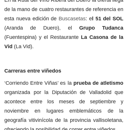
En la Ruta del Vino Ribera del Duero la oferta llega
de la mano de cuatro restaurantes de referencia en
esta nueva edición de
Buscasetas
: e
l 51 del SOL
(Aranda de Duero), el
Grupo Tudanca
(Fuentespina) y el Restaurante
La Casona de la
Vid
(La Vid).
Carreras entre viñedos
‘Corriendo Entre Viñas’ es la
prueba de atletismo
organizada por la Diputación de Valladolid que
acontece entre los meses de septiembre y
noviembre en lugares emblemáticos de la
geografía vitivinícola de la provincia vallisoletana,
ofreciendo la posibilidad de correr entre viñedos.