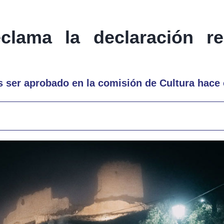
eclama la declaración r
as ser aprobado en la comisión de Cultura hace