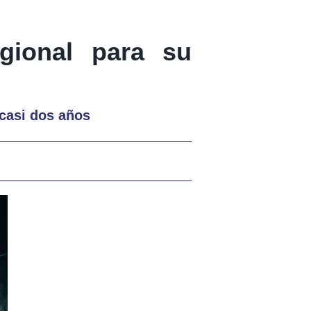
egional para su
 casi dos años