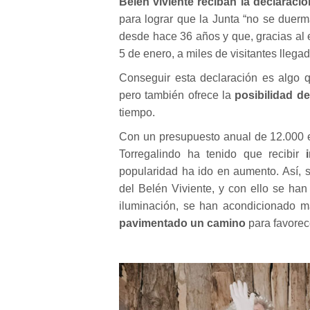
Belén viviente reciban la declaración
para lograr que la Junta “no se duerm
desde hace 36 años y que, gracias al e
5 de enero, a miles de visitantes llega
Conseguir esta declaración es algo q
pero también ofrece la
posibilidad d
tiempo.
Con un presupuesto anual de 12.000 e
Torregalindo ha tenido que recibir
popularidad ha ido en aumento. Así, 
del Belén Viviente, y con ello se ha
iluminación, se han acondicionado m
pavimentado un camino
para favorec