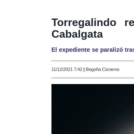
Torregalindo r
Cabalgata
El expediente se paralizó tr
11/12/2021 7:42
|
Begoña Cisneros