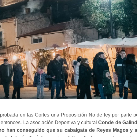
aprobada en las Cortes una Proposición No de ley por parte p
entonces. La asociación Deportiva y cultural
Conde de Galin
 no han conseguido que su cabalgata de Reyes Magos y 