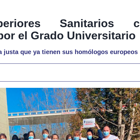
eriores Sanitarios 
por el Grado Universitario
a justa que ya tienen sus homólogos europeos