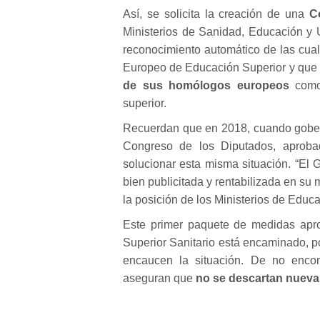
Así, se solicita la creación de una
Co
Ministerios de Sanidad, Educación y U
reconocimiento automático de las cual
Europeo de Educación Superior y que 
de sus homólogos europeos
como 
superior.
Recuerdan que en 2018, cuando gober
Congreso de los Diputados, aproba
solucionar esta misma situación. “El 
bien publicitada y rentabilizada en su
la posición de los Ministerios de Educ
Este primer paquete de medidas apr
Superior Sanitario está encaminado, p
encaucen la situación. De no encon
aseguran que
no se descartan nuevas