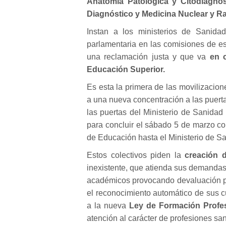
Anatomía Patológica y Citodiagnós
Diagnóstico y Medicina Nuclear y Rad
Instan a los ministerios de Sanidad
parlamentaria en las comisiones de e
una reclamación justa y que va
en 
Educación Superior.
Es esta la primera de las movilizacio
a una nueva concentración a las puerta
las puertas del Ministerio de Sanida
para concluir el sábado 5 de marzo co
de Educación hasta el Ministerio de S
Estos colectivos piden la
creación d
inexistente, que atienda sus demandas
académicos provocando devaluación pr
el reconocimiento automático de sus c
a la nueva
Ley de Formación Profe
atención al carácter de profesiones san