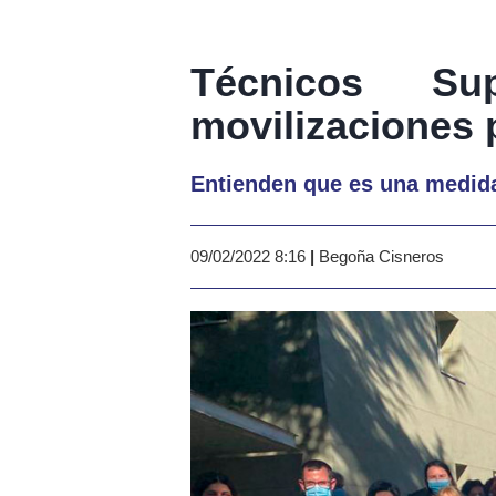
Técnicos Sup
movilizaciones 
Entienden que es una medid
09/02/2022 8:16
|
Begoña Cisneros