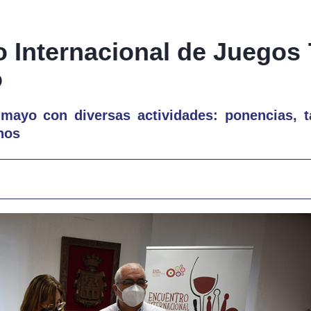
o Internacional de Juegos
o
mayo con diversas actividades: ponencias, ta
nos