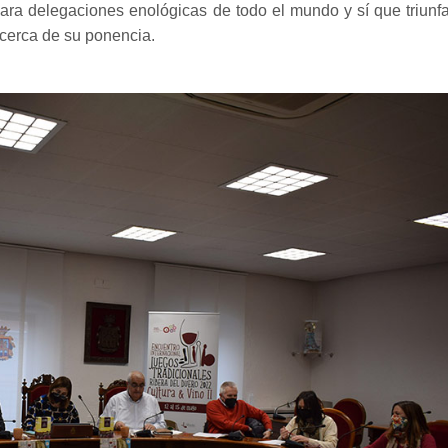
ara delegaciones enológicas de todo el mundo y sí que triunfa
acerca de su ponencia.