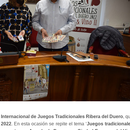
 Internacional de Juegos Tradicionales Ribera del Duero
, q
 2022
. En esta ocasión se repite el tema ‘
Juegos tradicional