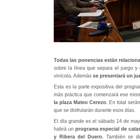
Todas las ponencias están relaciona
sobre la línea que separa el juego y 
vinícola. Además
se presentará un ju
Esta es la parte expositiva del progr
más práctica que comenzará ese mism
la plaza Mateo Cerezo
. En total será
que se disfrutarán durante esos días.
El día grande es el sábado 14 de mayo
habrá un
programa especial de cata
y Ribera del Duero
. También se d