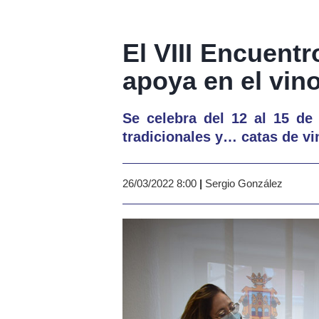
El VIII Encuentr
apoya en el vin
Se celebra del 12 al 15 de 
tradicionales y… catas de vi
26/03/2022 8:00
|
Sergio González