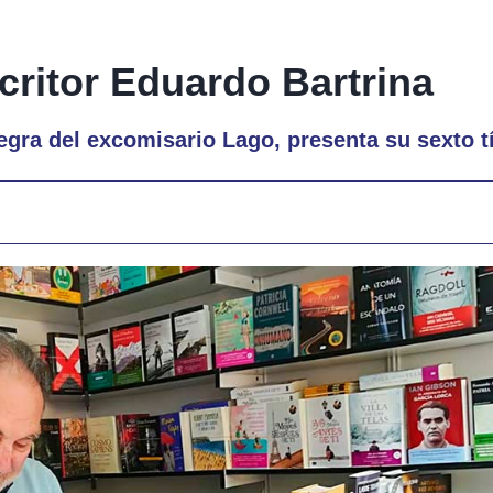
critor Eduardo Bartrina
egra del excomisario Lago, presenta su sexto t