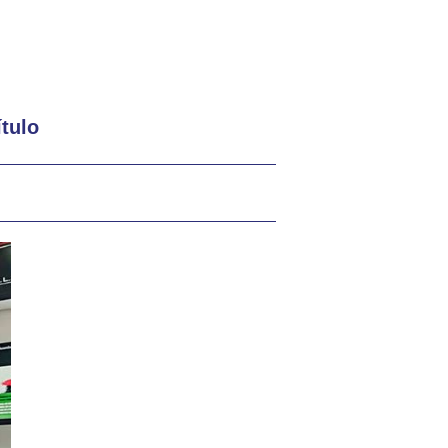
ítulo