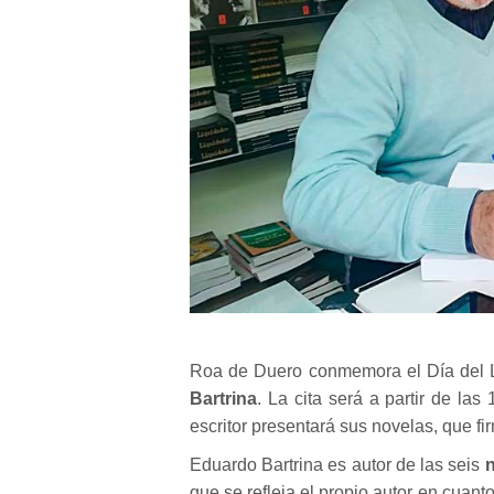
Roa de Duero
conmemora el Día del Li
Bartrina
. La cita será a partir de la
escritor presentará sus novelas, que f
Eduardo Bartrina es autor de las seis
n
que se refleja el propio autor en cuanto