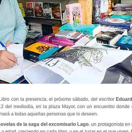
bro con la presencia, el próximo sábado, del escritor
Eduar
s 12 del mediodía, en la plaza Mayor, con un encuentro donde 
irmará a todas aquellas personas que lo deseen.
ovelas de la saga del excomisario Lago
, un protagonista en 
 a edad, creciendo en cada libro, y en el lugar en el que viven. 