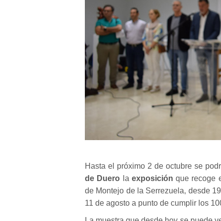
Hasta el próximo 2 de octubre se podrá
de Duero
la
exposición
que recoge e
de Montejo de la Serrezuela, desde 19
11 de agosto a punto de cumplir los 10
La muestra que desde hoy se puede ver