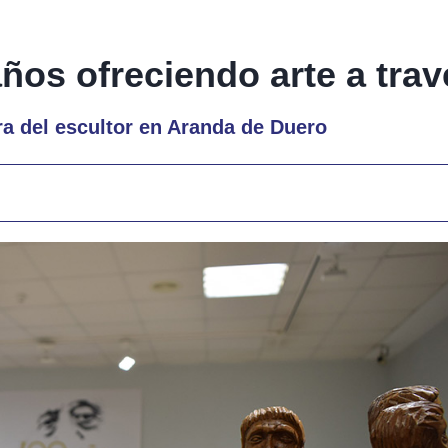
años ofreciendo arte a tra
ra del escultor en Aranda de Duero