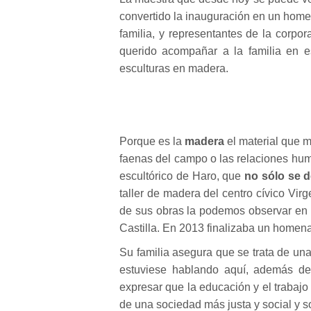
convertido la inauguración en un homena
familia, y representantes de la corpo
querido acompañar a la familia en e
esculturas en madera.
Porque es la
madera
el material que m
faenas del campo o las relaciones hu
escultórico de Haro, que
no sólo se d
taller de madera del centro cívico Vir
de sus obras la podemos observar en lo
Castilla. En 2013 finalizaba un homena
Su familia asegura que se trata de un
estuviese hablando aquí, además de
expresar que la educación y el trabaj
de una sociedad más justa y social y so