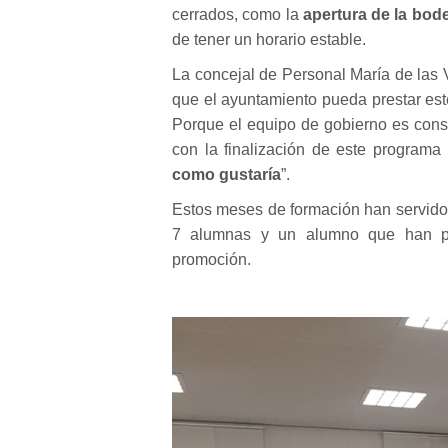
cerrados, como la
apertura de la bod
de tener un horario estable.
La concejal de Personal María de las 
que el ayuntamiento pueda prestar es
Porque el equipo de gobierno es consc
con la finalización de este programa
como gustaría
”.
Estos meses de formación han servido 
7 alumnas y un alumno que han par
promoción.