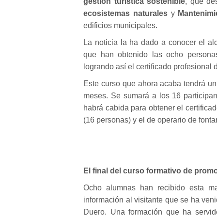
gestión turística sostenible
, que de
ecosistemas naturales
y
Mantenimi
edificios municipales.
La noticia la ha dado a conocer el alc
que han obtenido las ocho personas 
logrando así el certificado profesional 
Este curso que ahora acaba tendrá un
meses. Se sumará a los 16 participan
habrá cabida para obtener el certificad
(16 personas) y el de operario de fonta
El final del curso formativo de prom
Ocho alumnas han recibido esta mañ
información al visitante que se ha ve
Duero. Una formación que ha servid