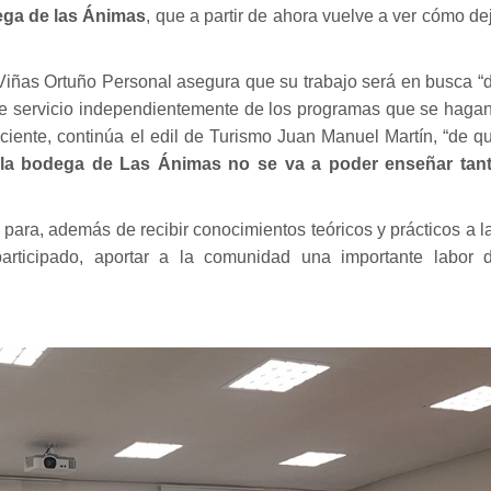
ega de las Ánimas
, que a partir de ahora vuelve a ver cómo de
Viñas Ortuño Personal asegura que su trabajo será en busca “
te servicio independientemente de los programas que se hagan
iente, continúa el edil de Turismo Juan Manuel Martín, “de q
la bodega de Las Ánimas no se va a poder enseñar tan
para, además de recibir conocimientos teóricos y prácticos a l
ticipado, aportar a la comunidad una importante labor 