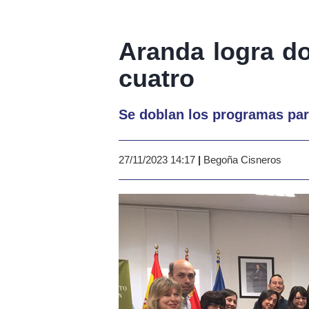
Aranda logra d
cuatro
Se doblan los programas par
27/11/2023 14:17
|
Begoña Cisneros