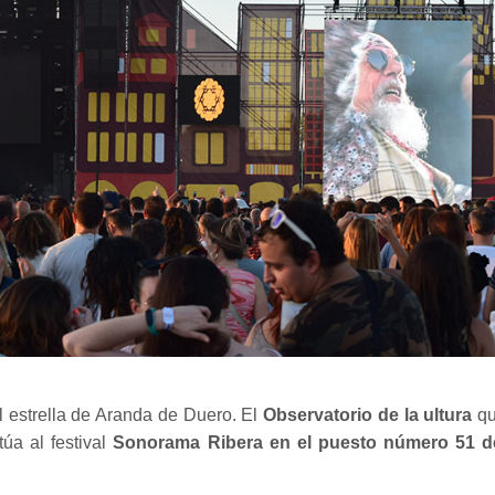
l estrella de Aranda de Duero. El
Observatorio de la ultura
q
úa al festival
Sonorama Ribera en el puesto número 51 d