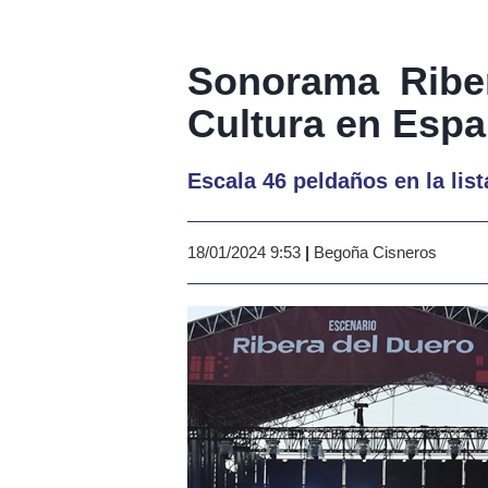
Sonorama Riber
Cultura en Espa
Escala 46 peldaños en la lis
18/01/2024 9:53
|
Begoña Cisneros