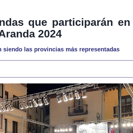
andas que participarán en
 Aranda 2024
n siendo las provincias más representadas