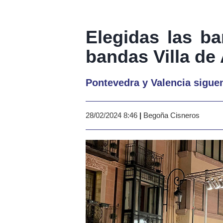
Elegidas las b
bandas Villa de
Pontevedra y Valencia sigue
28/02/2024 8:46
|
Begoña Cisneros