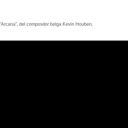
“Arcana”, del compositor belga Kevin Houben.