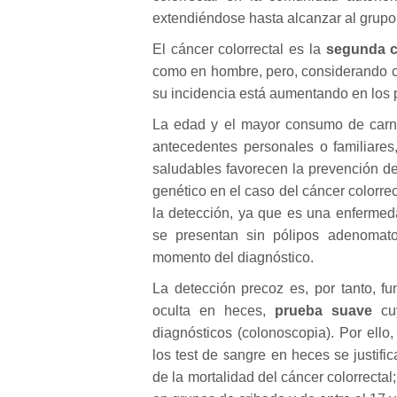
extendiéndose hasta alcanzar al grupo
El cáncer colorrectal es la
segunda c
como en hombre, pero, considerando c
su incidencia está aumentando en los 
La edad y el mayor consumo de carne
antecedentes personales o familiares,
saludables favorecen la prevención de
genético en el caso del cáncer colorrec
la detección, ya que es una enfermed
se presentan sin pólipos adenomat
momento del diagnóstico.
La detección precoz es, por tanto, f
oculta en heces,
prueba suave
cu
diagnósticos (colonoscopia). Por ello
los test de sangre en heces se justifi
de la mortalidad del cáncer colorrecta