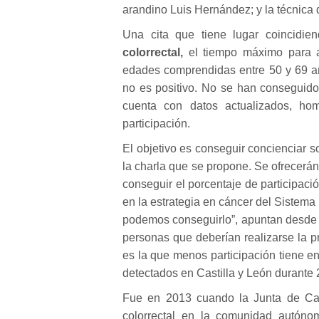
arandino Luis Hernández; y la técnica 
Una cita que tiene lugar coincidi
colorrectal,
el tiempo máximo para a
edades comprendidas entre 50 y 69 añ
no es positivo. No se han conseguido 
cuenta con datos actualizados, hom
participación.
El objetivo es conseguir concienciar s
la charla que se propone. Se ofrecerán
conseguir el porcentaje de participaci
en la estrategia en cáncer del Sistem
podemos conseguirlo”, apuntan desde 
personas que deberían realizarse la p
es la que menos participación tiene e
detectados en Castilla y León durante 
Fue en 2013 cuando la Junta de Cast
colorrectal en la comunidad autóno