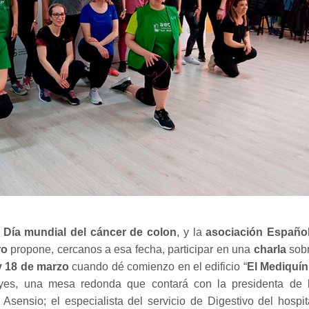
Día mundial del cáncer de colon
, y la
asociación Españo
ro
propone, cercanos a esa fecha, participar en una
charla
sob
y 18 de marzo
cuando dé comienzo en el edificio “
El Mediquín
eyes, una mesa redonda que contará con la presidenta de 
 Asensio; el especialista del servicio de Digestivo del hospit