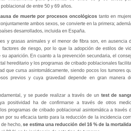
 poblacional de entre 50 y 69 años.
ausa de muerte por procesos oncológicos
tanto en mujer
onjuntamente ambos sexos, se convierte en la primera; ademá
países desarrollados, incluida en España.
s y grasas animales y el menor de fibra son, en ausencia 
 factores de riesgo, por lo que la adopción de estilos de vi
 su aparición. En cuanto a la prevención secundaria, el conse
tal hereditario y los programas de cribado poblacionales facilit
ad que cursa asintomáticamente, siendo pocos los tumores q
osos previos y cuya gravedad depende en gran manera d
undamental, y se puede realizar a través de un
test de sang
ya positividad ha de confirmarse a través de otros medi
, los programas de cribado poblacional asintomática a través 
can por su eficacia tanto para la reducción de la incidencia co
l; de hecho,
se estima una reducción del 16 % de la mortalid