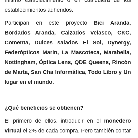
mismo establecimiento o en cualquiera de los
establecimientos adheridos.
Participan en este proyecto
Bici Aranda,
Bordados Aranda, Calzados Velasco, CKC,
Comenta, Dulces salados El Sol, Dynergy,
Federópticos Marín, La Mascoteca, Marabella,
Nottingham, Óptica Lens, QDE Queens, Rincón
de Marta, San Cha Informática, Todo Libro y Un
lugar en el mundo.
¿Qué beneficios se obtienen?
El primero de ellos, introducir en el
monedero
virtual
el 2% de cada compra. Pero también contar