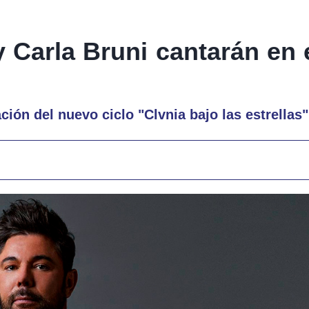
 Carla Bruni cantarán en 
ión del nuevo ciclo "Clvnia bajo las estrellas"