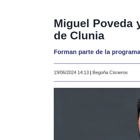
Miguel Poveda y
de Clunia
Forman parte de la programac
19/06/2024 14:13
|
Begoña Cisneros