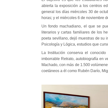
abierta la exposición a los centros e
general los días miércoles 30 de oct
horas; y el miércoles 6 de noviembre d
Un fondo machadiano, el que se puede
literarios y cartas familiares de lo
poeta sevillano, dejó muestras de su in
Psicología y Lógica, estudios que curs
La Institución conserva el conocid
imborrable Retrato, autobiografía en 
Machado, con más de 1.500 volúmenes d
coetáneos a él como Rubén Darío, Mig