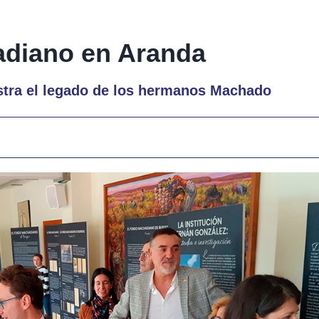
adiano en Aranda
estra el legado de los hermanos Machado