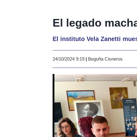
El legado mach
El instituto Vela Zanetti mu
24/10/2024 9:19
|
Begoña Cisneros