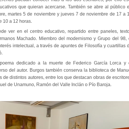
ducativos que quieran acercarse. También se abre al público 
ubre, martes 5 de noviembre y jueves 7 de noviembre de 17 a 
e 10 a 12 horas.
 ver en el centro educativo, repartido entre paneles, text
s hermanos Machado. Miembro del modernismo y Grupo del 98, 
terés intelectual, a través de apuntes de Filosofía y cuartillas 
ó.
o poema dedicado a la muerte de Federico García Lorca y 
verso del autor. Burgos también conserva la biblioteca de Manu
e distintos autores, entre los que destacan obras de escritor
uel de Unamuno, Ramón del Valle Inclán o Pío Baroja.