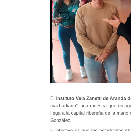
El
instituto Vela Zanetti de Aranda
machadiano”, una muestra que recog
llega a la capital ribereña de la man
González.
El objetivo es que los estudiantes ri