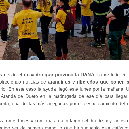
s desde el
desastre que provocó la DANA
, sobre todo en 
freciendo noticias de
arandinos y ribereños que ponen 
rlo. En este caso la ayuda llegó este lunes por la mañana. 
 Aranda de Duero en la madrugada de ese día para llegar
porta, una de las más anegadas por el desbordamiento del r
zaron el lunes y continuarán a lo largo del día de hoy, antes 
podido ver de primera mano lo que ha supuesto esta catástro