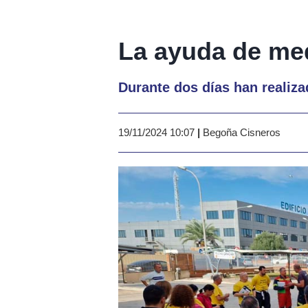
La ayuda de med
Durante dos días han realiza
19/11/2024 10:07
|
Begoña Cisneros