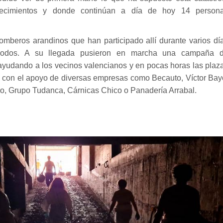
lecimientos y donde continúan a día de hoy 14 person
omberos arandinos que han participado allí durante varios dí
e lodos. A su llegada pusieron en marcha una campaña 
ayudando a los vecinos valencianos y en pocas horas las plaz
o con el apoyo de diversas empresas como Becauto, Víctor Bay
o, Grupo Tudanca, Cárnicas Chico o Panadería Arrabal.