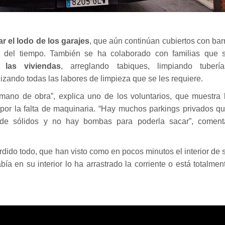
ar el lodo de los garajes
, que aún continúan cubiertos con bar
o del tiempo. También se ha colaborado con familias que 
las viviendas
, arreglando tabiques, limpiando tubería
lizando todas las labores de limpieza que se les requiere.
ano de obra”, explica uno de los voluntarios, que muestra 
por la falta de maquinaria. “Hay muchos parkings privados q
de sólidos y no hay bombas para poderla sacar”, coment
rdido todo, que han visto como en pocos minutos el interior de 
a en su interior lo ha arrastrado la corriente o está totalmen