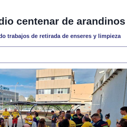
io centenar de arandinos
do trabajos de retirada de enseres y limpieza