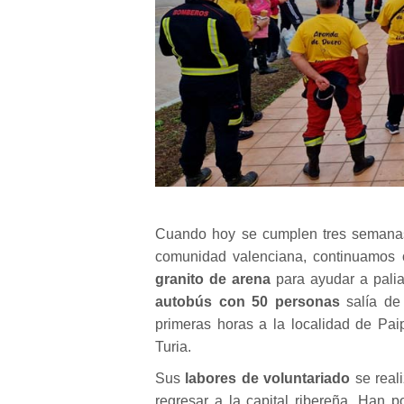
Cuando hoy se cumplen tres semana
comunidad valenciana, continuamos o
granito de arena
para ayudar a palia
autobús con 50 personas
salía de
primeras horas a la localidad de Pai
Turia.
Sus
labores de voluntariado
se reali
regresar a la capital ribereña. Han 