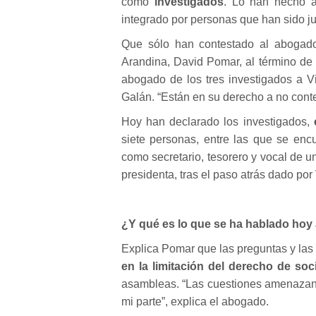
como
investigados
. Lo han hecho a
integrado por personas que han sido ju
Que sólo han contestado al abogado
Arandina, David Pomar, al término de 
abogado de los tres investigados a Vi
Galán. “Están en su derecho a no conte
Hoy han declarado los investigados,
siete personas, entre las que se en
como secretario, tesorero y vocal de u
presidenta,
tras el paso atrás
dado por 
¿Y qué es lo que se ha hablado hoy 
Explica Pomar que las preguntas y las 
en la limitación del derecho de soc
asambleas. “Las cuestiones amenazante
mi parte”, explica el abogado.