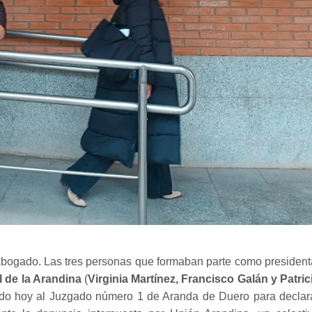
 abogado. Las tres personas que formaban parte como president
l de la Arandina
(
Virginia Martínez, Francisco Galán y Patric
ido hoy al Juzgado número 1 de Aranda de Duero para declar