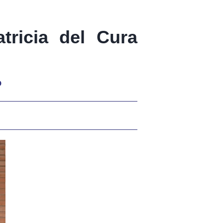
tricia del Cura
o