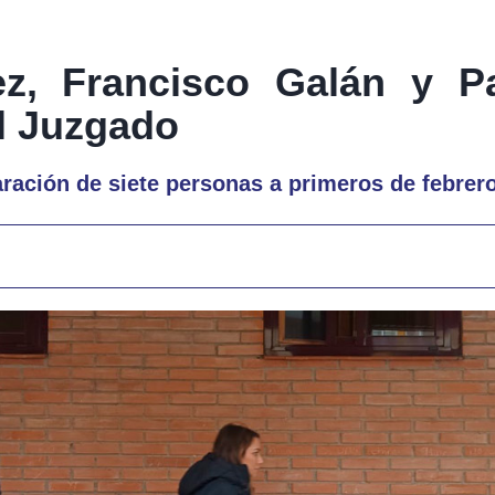
nez, Francisco Galán y Pa
el Juzgado
ración de siete personas a primeros de febrer