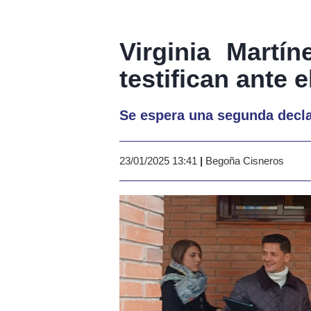
Virginia Martí
testifican ante 
Se espera una segunda decla
23/01/2025 13:41
|
Begoña Cisneros