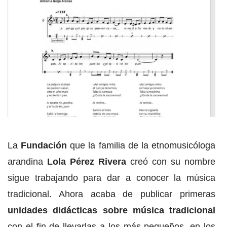
La
Fundación
que la familia de la etnomusicóloga
arandina
Lola Pérez Rivera
creó con su nombre
sigue trabajando para dar a conocer la
música
tradicional. Ahora acaba de publicar primeras
unidades didácticas sobre música tradicional
con el fin de llevarlas a los más pequeños, en los