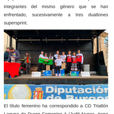
integrantes del mismo género que se han
enfrentado, sucesivamente a tres duatlones
supersprint.
El título femenino ha correspondido a CD Triatlón
Laguna de Duero Femenino A (Judit Nunes, Irene