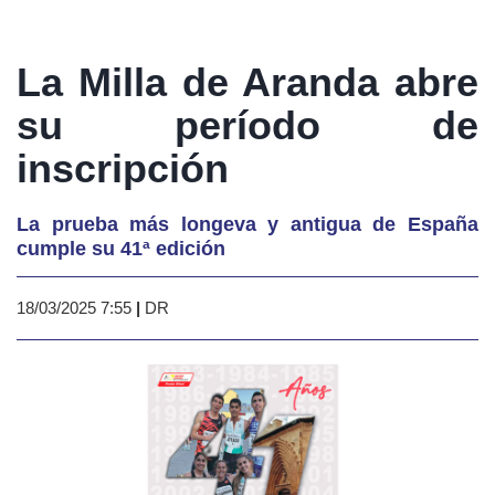
La Milla de Aranda abre
su período de
inscripción
La prueba más longeva y antigua de España
cumple su 41ª edición
18/03/2025 7:55
|
DR