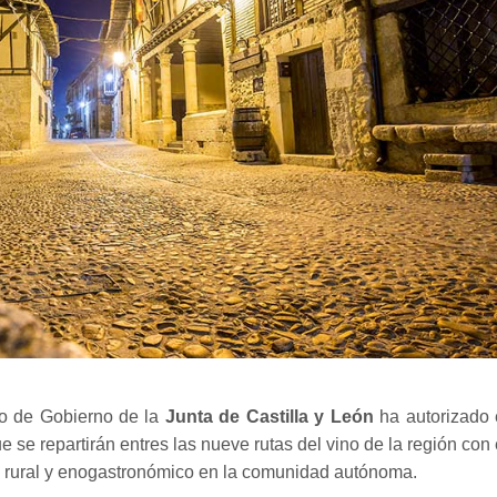
o de Gobierno de la
Junta de Castilla y León
ha autorizado 
e se repartirán entres las nueve rutas del vino de la región con 
al, rural y enogastronómico en la comunidad autónoma.