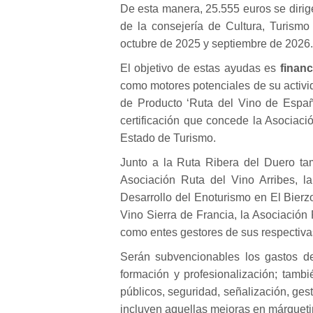
De esta manera, 25.555 euros se dirig
de la consejería de Cultura, Turismo
octubre de 2025 y septiembre de 2026.
El objetivo de estas ayudas es
finan
como motores potenciales de su activ
de Producto ‘Ruta del Vino de España
certificación que concede la Asociac
Estado de Turismo.
Junto a la Ruta Ribera del Duero tam
Asociación Ruta del Vino Arribes, l
Desarrollo del Enoturismo en El Bierz
Vino Sierra de Francia, la Asociación
como entes gestores de sus respectiv
Serán subvencionables los gastos der
formación y profesionalización; tambi
públicos, seguridad, señalización, ge
incluyen aquellas mejoras en márquetin