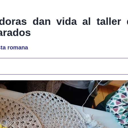
doras dan vida al taller 
arados
esta romana