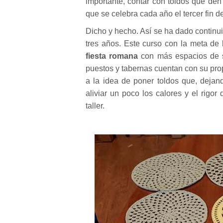
importante, contar con toldos que de
que se celebra cada año el tercer fin 
Dicho y hecho. Así se ha dado continu
tres años. Este curso con la meta de
fiesta romana
con más espacios de 
puestos y tabernas cuentan con su pro
a la idea de poner toldos que, dejand
aliviar un poco los calores y el rigor
taller.