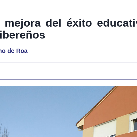
 mejora del éxito educati
ribereños
no de Roa