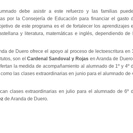
mnado debe asistir a este refuerzo y las familias pued
as por la Consejería de Educación para financiar el gasto 
objetivo de este programa es el de fortalecer los aprendizajes 
stellana y literatura, matemáticas e inglés, dependiendo de 
nda de Duero ofrece el apoyo al proceso de lectoescritura en 
itutos, son el
Cardenal Sandoval y Rojas
en Aranda de Duero
fertan la medida de acompañamiento al alumnado de 1º y 4º 
 como las clases extraordinarias en junio para el alumnado de 
zcan clases extraordinarias en julio para el alumnado de 6º 
ez
de Aranda de Duero.