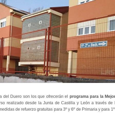
ra del Duero son los que ofrecerán el
programa para la Mejo
so realizado desde la Junta de Castilla y León a través de 
edidas de refuerzo gratuitas para 3º y 6º de Primaria y para 1º