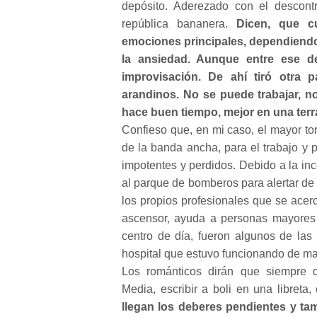
depósito. Aderezado con el descont
república bananera.
Dicen, que c
emociones principales, dependiendo
la ansiedad. Aunque entre ese d
improvisación. De ahí tiró otra
arandinos. No se puede trabajar, no
hace buen tiempo, mejor en una terr
Confieso que, en mi caso, el mayor t
de la banda ancha, para el trabajo y 
impotentes y perdidos. Debido a la inc
al parque de bomberos para alertar de
los propios profesionales que se acer
ascensor, ayuda a personas mayores 
centro de día, fueron algunos de las 
hospital que estuvo funcionando de ma
Los románticos dirán que siempre q
Media, escribir a boli en una libreta,
llegan los deberes pendientes y tam