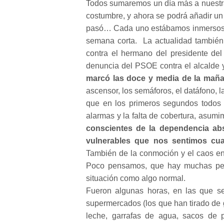
Todos sumaremos un día más a nuestras 
costumbre, y ahora se podrá añadir u
pasó… Cada uno estábamos inmersos en
semana corta. La actualidad también a
contra el hermano del presidente del
denuncia del PSOE contra el alcalde y
marcó las doce y media de la maña
ascensor, los semáforos, el datáfono, la
que en los primeros segundos todos 
alarmas y la falta de cobertura, asumi
conscientes de la dependencia abso
vulnerables que nos sentimos cua
También de la conmoción y el caos en 
Poco pensamos, que hay muchas pers
situación como algo normal.
Fueron algunas horas, en las que se
supermercados (los que han tirado de 
leche, garrafas de agua, sacos de 