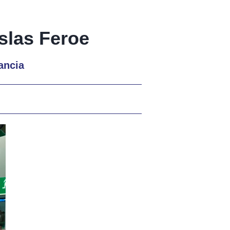
Islas Feroe
ancia