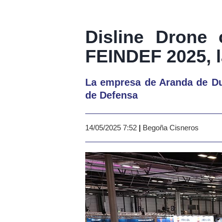
Disline Drone 
FEINDEF 2025, l
La empresa de Aranda de Due
de Defensa
14/05/2025 7:52
|
Begoña Cisneros