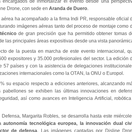
tes encargados de inmortalizar el evento desde una perspecti
ine Drone
, con sede en
Aranda de Duero
.
aérea ha acompañado a la firma Indi PR, responsable oficial 
apturando imágenes aéreas tanto del proceso de montaje como 
técnico
de gran precisión que ha permitido obtener tomas d
e las principales áreas expositivas desde una vista panorámic
recto de la puesta en marcha de este evento internacional, q
0 expositores y 35.000 profesionales del sector. La edición 
 57 países y con la asistencia de delegaciones institucionale
anizaciones internacionales como la OTAN, la ONU o Europol.
 su espacio respecto a ediciones anteriores, alcanzando m
 pabellones se exhiben las últimas innovaciones en defen
eguridad, así como avances en Inteligencia Artificial, robótica
e Defensa, Margarita Robles, se desarrolla hasta este miércole
la
autonomía tecnológica europea, la innovación dual civi
sector de defensa
. Las imágenes captadas por Disline Dro