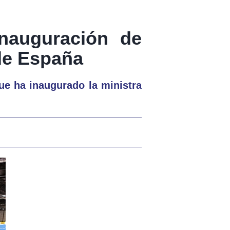
inauguración de
de España
ue ha inaugurado la ministra