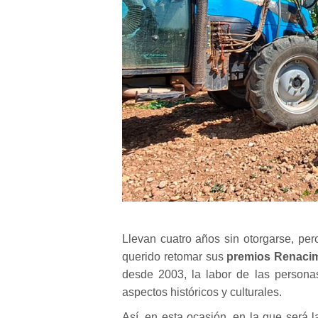
Llevan cuatro años sin otorgarse, per
querido retomar sus
premios Renaci
desde 2003, la labor de las persona
aspectos históricos y culturales.
Así, en esta ocasión, en la que será 