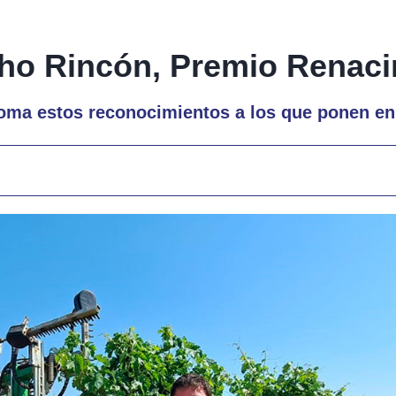
acho Rincón, Premio Renac
oma estos reconocimientos a los que ponen en 