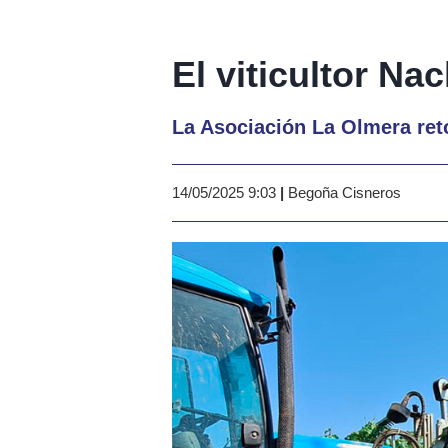
El viticultor N
La Asociación La Olmera ret
14/05/2025 9:03
|
Begoña Cisneros