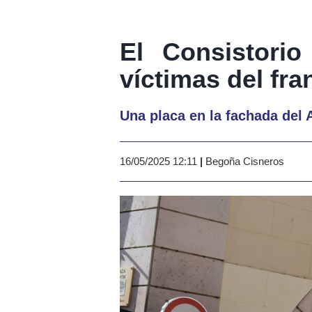
El Consistori
víctimas del fr
Una placa en la fachada del
16/05/2025 12:11
|
Begoña Cisneros