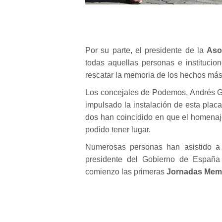
Por su parte, el presidente de la
Aso
todas aquellas personas e institucio
rescatar la memoria de los hechos más 
Los concejales de Podemos, Andrés Go
impulsado la instalación de esta plac
dos han coincidido en que el homenaje
podido tener lugar.
Numerosas personas han asistido a e
presidente del Gobierno de España 
comienzo las primeras
Jornadas Memo