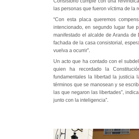
Consistorio cumple con una reivindica
las personas que fueron víctima de la 
“Con esta placa queremos compensa
intencionado, en segundo lugar fue pa
manifestado el alcalde de Aranda de 
fachada de la casa consistorial, esper
vuelva a ocurrir”.
Un acto que ha contado con el subde
quien ha recordado la Constituc
fundamentales la libertad la justicia 
términos que se manosean y se escri
las que negaron las libertades”, indi
junto con la inteligencia”.