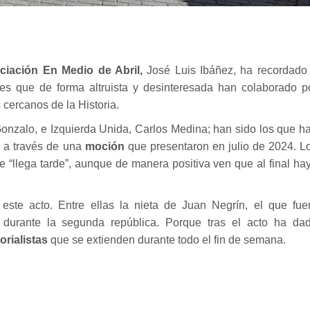
ciación En Medio de Abril,
José Luis Ibáñez, ha recordado
nes que de forma altruista y desinteresada han colaborado p
cercanos de la Historia.
nzalo, e Izquierda Unida, Carlos Medina; han sido los que h
a a través de una
moción
que presentaron
en julio de 2024.
L
 “llega tarde”, aunque de manera positiva ven que al final ha
ste acto. Entre ellas la nieta de Juan Negrín, el que fue
durante la segunda república. Porque tras el acto ha da
rialistas
que se extienden
durante todo el fin de semana
.