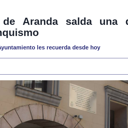
o de Aranda salda una
anquismo
 Ayuntamiento les recuerda desde hoy