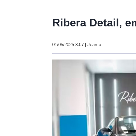
Ribera Detail, 
01/05/2025 8:07
|
Jearco