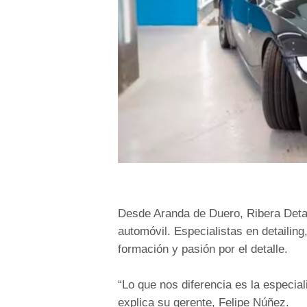
Desde Aranda de Duero, Ribera Detai
automóvil. Especialistas en detailin
formación y pasión por el detalle.
“Lo que nos diferencia es la especia
explica su gerente,
Felipe Núñez
.