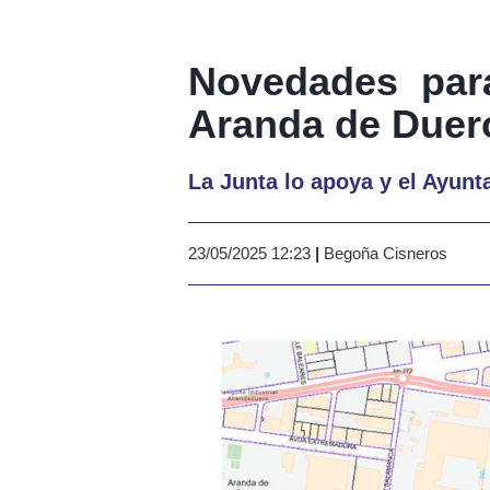
Novedades para
Aranda de Duer
La Junta lo apoya y el Ayunt
23/05/2025 12:23
|
Begoña Cisneros