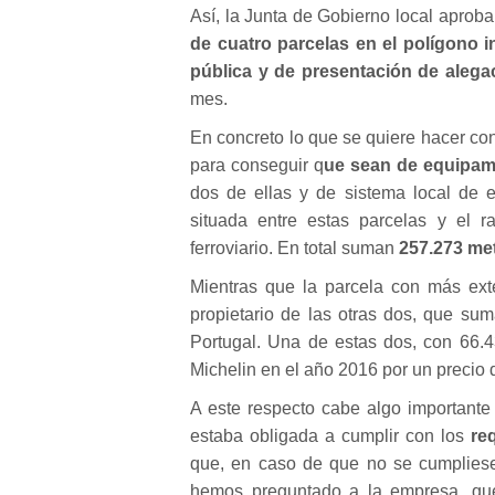
Así, la Junta de Gobierno local aproba
de cuatro parcelas en el polígono i
pública y de presentación de alega
mes.
En concreto lo que se quiere hacer con
para conseguir q
ue sean de equipami
dos de ellas y de sistema local de e
situada entre estas parcelas y el ra
ferroviario. En total suman
257.273 me
Mientras que la parcela con más ext
propietario de las otras dos, que s
Portugal. Una de estas dos, con 66.4
Michelin en el año 2016
por un precio 
A este respecto cabe algo importante 
estaba obligada a cumplir con los
req
que, en caso de que no se cumplies
hemos preguntado a la empresa, que 