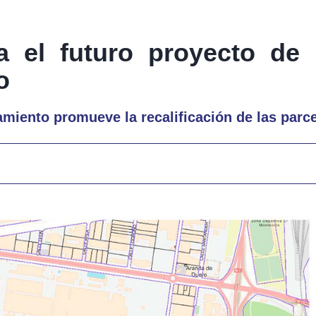
 el futuro proyecto de
o
amiento promueve la recalificación de las parc