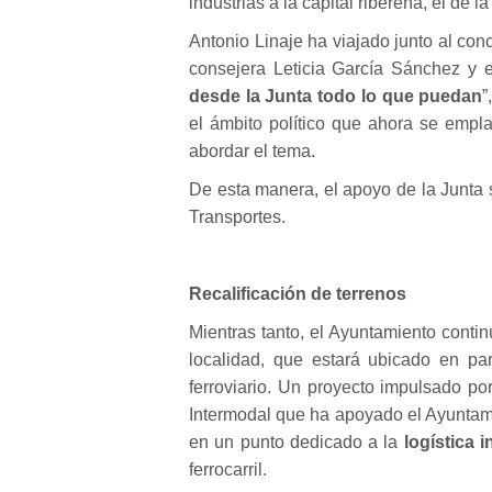
industrias a la capital ribereña, el de 
Antonio Linaje ha viajado junto al co
consejera Leticia García Sánchez y el
desde la Junta todo lo que puedan
”
el ámbito político que ahora se empl
abordar el tema.
De esta manera, el apoyo de la Junta
Transportes.
Recalificación de terrenos
Mientras tanto, el Ayuntamiento conti
localidad, que estará ubicado en pa
ferroviario. Un proyecto impulsado 
Intermodal que ha apoyado el Ayuntami
en un punto dedicado a la
logística 
ferrocarril.