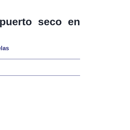
 puerto seco en
elas