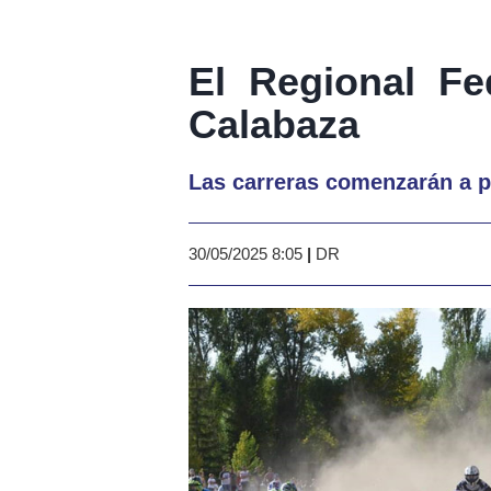
El Regional F
Calabaza
Las carreras comenzarán a pa
30/05/2025 8:05
|
DR