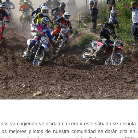
ss va cogiendo velocidad crucero y este sábado se disputa 
 Los mejores pilotos de nuestra comunidad se darán cita en 