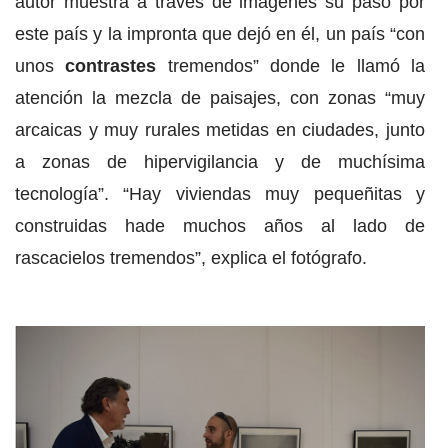
autor muestra a través de imágenes su paso por
este país y la impronta que dejó en él, un país “con
unos
contrastes
tremendos” donde le llamó la
atención la mezcla de paisajes, con zonas “muy
arcaicas y muy rurales metidas en ciudades, junto
a zonas de hipervigilancia y de muchísima
tecnología”. “Hay viviendas muy pequeñitas y
construidas hade muchos años al lado de
rascacielos tremendos”, explica el fotógrafo.