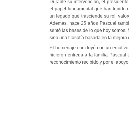
Durante su intervención, el presiden
el papel fundamental que han tenido e
un legado que trasciende su rol: valor
Además, hace 25 años Pascual tambié
sentó las bases de lo que hoy somos. 
sino una filosofía basada en la mejora
El homenaje concluyó con un emotivo 
hicieron entrega a la familia Pascua
reconocimiento recibido y por el apoyo 