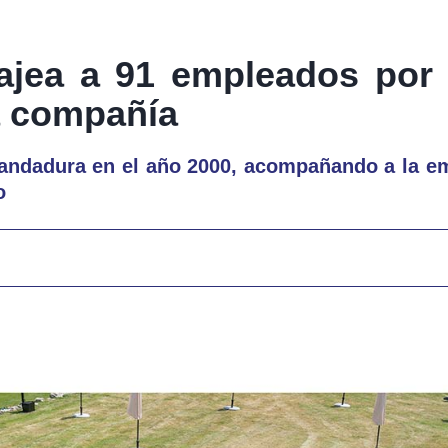
jea a 91 empleados por
la compañía
andadura en el año 2000, acompañando a la e
o