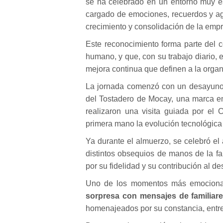
se ha celebrado en un entorno muy es
cargado de emociones, recuerdos y ag
crecimiento y consolidación de la em
Este reconocimiento forma parte del
humano, y que, con su trabajo diario,
mejora continua que definen a la organ
La jornada comenzó con un desayuno 
del Tostadero de Mocay, una marca em
realizaron una visita guiada por el
primera mano la evolución tecnológica 
Ya durante el almuerzo, se celebró el
distintos obsequios de manos de la 
por su fidelidad y su contribución al de
Uno de los momentos más emocionan
sorpresa con mensajes de familiar
homenajeados por su constancia, entre