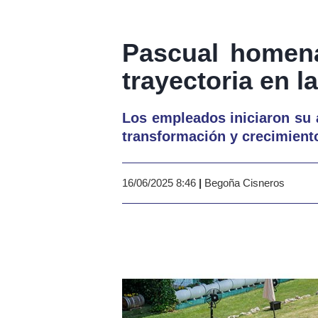
Pascual homena
trayectoria en 
Los empleados iniciaron su 
transformación y crecimient
16/06/2025 8:46
|
Begoña Cisneros