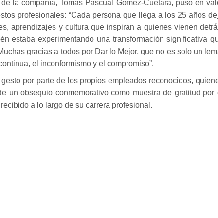
te de la compañía, Tomás Pascual Gómez-Cuétara, puso en val
stos profesionales: “Cada persona que llega a los 25 años de
es, aprendizajes y cultura que inspiran a quienes vienen detrá
n estaba experimentando una transformación significativa q
Muchas gracias a todos por Dar lo Mejor, que no es solo un lem
 continua, el inconformismo y el compromiso”.
gesto por parte de los propios empleados reconocidos, quien
l de un obsequio conmemorativo como muestra de gratitud por 
recibido a lo largo de su carrera profesional.