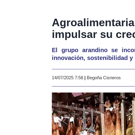
Agroalimentari
impulsar su cre
El grupo arandino se inco
innovación, sostenibilidad y
14/07/2025 7:58
|
Begoña Cisneros