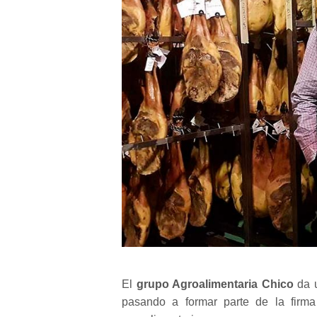
El
grupo Agroalimentaria Chico
da u
pasando a formar parte de la firm