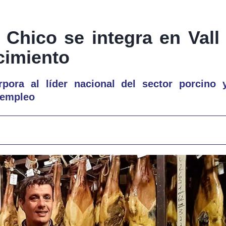
a Chico se integra en Val
cimiento
rpora al líder nacional del sector porcino 
 empleo