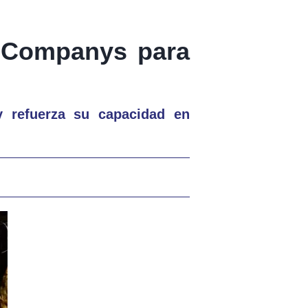
l Companys para
y refuerza su capacidad en